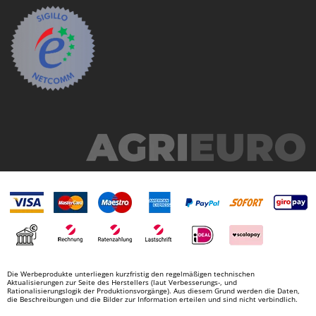
Die Werbeprodukte unterliegen kurzfristig den regelmäßigen technischen
Aktualisierungen zur Seite des Herstellers (laut Verbesserungs-, und
Rationalisierungslogik der Produktionsvorgänge). Aus diesem Grund werden die Daten,
die Beschreibungen und die Bilder zur Information erteilen und sind nicht verbindlich.