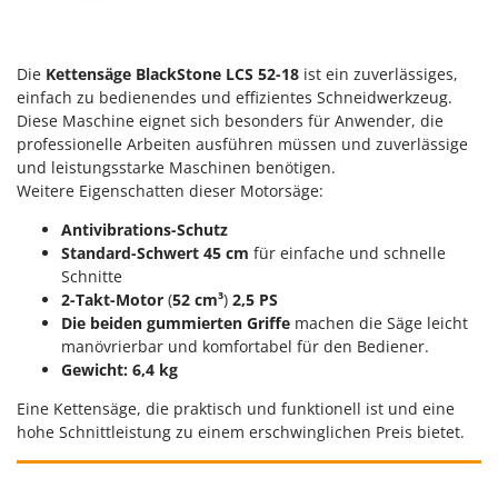
Die
Kettensäge BlackStone LCS 52-18
ist ein zuverlässiges,
einfach zu bedienendes und effizientes Schneidwerkzeug.
Diese Maschine eignet sich besonders für Anwender, die
professionelle Arbeiten ausführen müssen und zuverlässige
und leistungsstarke Maschinen benötigen.
Weitere Eigenschatten dieser Motorsäge:
Antivibrations-Schutz
Standard-Schwert
45 cm
für einfache und schnelle
Schnitte
2-Takt-Motor
(
52 cm³
)
2,5 PS
Die beiden gummierten Griffe
machen die Säge leicht
manövrierbar und komfortabel für den Bediener.
Gewicht: 6,4 kg
Eine Kettensäge, die praktisch und funktionell ist und eine
hohe Schnittleistung zu einem erschwinglichen Preis bietet.