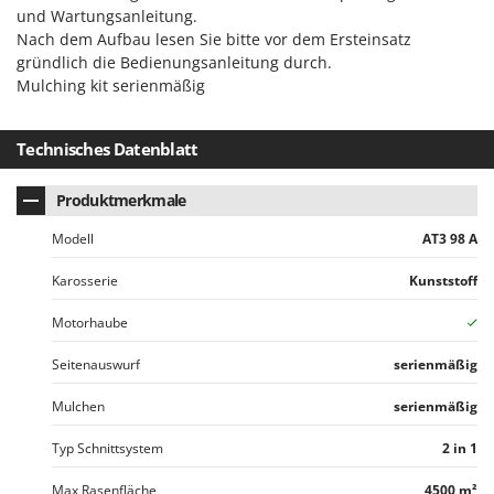
und Wartungsanleitung.
Nach dem Aufbau lesen Sie bitte vor dem Ersteinsatz
gründlich die Bedienungsanleitung durch.
Mulching kit serienmäßig
Technisches Datenblatt
Produktmerkmale
Modell
AT3 98 A
Karosserie
Kunststoff
Motorhaube
Seitenauswurf
serienmäßig
Mulchen
serienmäßig
Typ Schnittsystem
2 in 1
Max Rasenfläche
4500 m²