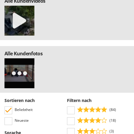
Alle Kundenvideos
Alle Kundenfotos
Sortieren nach
Filtern nach
Beliebtheit
(84)
Neueste
(18)
(3)
Sprache