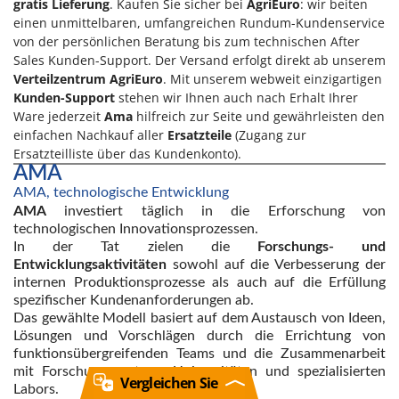
gratis Lieferung
. Kaufen Sie sicher bei
AgriEuro
: wir beiten
einen unmittelbaren, umfangreichen Rundum-Kundenservice
von der persönlichen Beratung bis zum technischen After
Sales Kunden-Support. Der Versand erfolgt direkt ab unserem
Verteilzentrum AgriEuro
. Mit unserem webweit einzigartigen
Kunden-Support
stehen wir Ihnen auch nach Erhalt Ihrer
Ware jederzeit
Ama
hilfreich zur Seite und gewährleisten den
einfachen Nachkauf aller
Ersatzteile
(Zugang zur
Ersatzteilliste über das Kundenkonto).
AMA
AMA, technologische Entwicklung
AMA
investiert täglich in die Erforschung von
technologischen Innovationsprozessen.
In der Tat zielen die
Forschungs- und
Entwicklungsaktivitäten
sowohl auf die Verbesserung der
internen Produktionsprozesse als auch auf die Erfüllung
spezifischer Kundenanforderungen ab.
Das gewählte Modell basiert auf dem Austausch von Ideen,
Lösungen und Vorschlägen durch die Errichtung von
funktionsübergreifenden Teams und die Zusammenarbeit
mit Forschungszentren, Universitäten und spezialisierten
Vergleichen Sie
Labors.