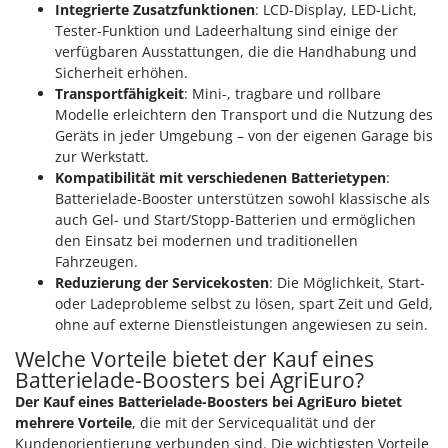
Integrierte Zusatzfunktionen
: LCD-Display, LED-Licht,
Tester-Funktion und Ladeerhaltung sind einige der
verfügbaren Ausstattungen, die die Handhabung und
Sicherheit erhöhen.
Transportfähigkeit
: Mini-, tragbare und rollbare
Modelle erleichtern den Transport und die Nutzung des
Geräts in jeder Umgebung – von der eigenen Garage bis
zur Werkstatt.
Kompatibilität mit verschiedenen Batterietypen
:
Batterielade-Booster unterstützen sowohl klassische als
auch Gel- und Start/Stopp-Batterien und ermöglichen
den Einsatz bei modernen und traditionellen
Fahrzeugen.
Reduzierung der Servicekosten
: Die Möglichkeit, Start-
oder Ladeprobleme selbst zu lösen, spart Zeit und Geld,
ohne auf externe Dienstleistungen angewiesen zu sein.
Welche Vorteile bietet der Kauf eines
Batterielade-Boosters bei AgriEuro?
Der Kauf eines Batterielade-Boosters bei AgriEuro bietet
mehrere Vorteile
, die mit der Servicequalität und der
Kundenorientierung verbunden sind. Die wichtigsten Vorteile