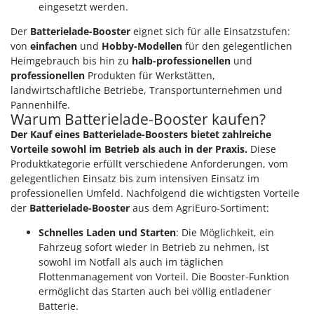
eingesetzt werden.
Der
Batterielade-Booster
eignet sich für alle Einsatzstufen:
von
einfachen
und
Hobby-Modellen
für den gelegentlichen
Heimgebrauch bis hin zu
halb-professionellen
und
professionellen
Produkten für Werkstätten,
landwirtschaftliche Betriebe, Transportunternehmen und
Pannenhilfe.
Warum Batterielade-Booster kaufen?
Der Kauf eines Batterielade-Boosters bietet zahlreiche
Vorteile sowohl im Betrieb als auch in der Praxis.
Diese
Produktkategorie erfüllt verschiedene Anforderungen, vom
gelegentlichen Einsatz bis zum intensiven Einsatz im
professionellen Umfeld. Nachfolgend die wichtigsten Vorteile
der
Batterielade-Booster
aus dem AgriEuro-Sortiment:
Schnelles Laden und Starten
: Die Möglichkeit, ein
Fahrzeug sofort wieder in Betrieb zu nehmen, ist
sowohl im Notfall als auch im täglichen
Flottenmanagement von Vorteil. Die Booster-Funktion
ermöglicht das Starten auch bei völlig entladener
Batterie.