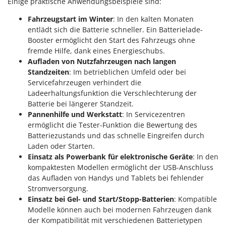
Einige praktische Anwendungsbeispiele sind:
Fahrzeugstart im Winter
: In den kalten Monaten
entlädt sich die Batterie schneller. Ein Batterielade-
Booster ermöglicht den Start des Fahrzeugs ohne
fremde Hilfe, dank eines Energieschubs.
Aufladen von Nutzfahrzeugen nach langen
Standzeiten
: Im betrieblichen Umfeld oder bei
Servicefahrzeugen verhindert die
Ladeerhaltungsfunktion die Verschlechterung der
Batterie bei längerer Standzeit.
Pannenhilfe und Werkstatt
: In Servicezentren
ermöglicht die Tester-Funktion die Bewertung des
Batteriezustands und das schnelle Eingreifen durch
Laden oder Starten.
Einsatz als Powerbank für elektronische Geräte
: In den
kompaktesten Modellen ermöglicht der USB-Anschluss
das Aufladen von Handys und Tablets bei fehlender
Stromversorgung.
Einsatz bei Gel- und Start/Stopp-Batterien
: Kompatible
Modelle können auch bei modernen Fahrzeugen dank
der Kompatibilität mit verschiedenen Batterietypen