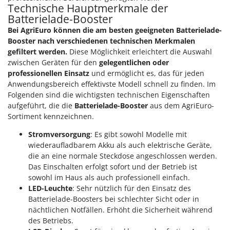
Technische Hauptmerkmale der
Batterielade-Booster
Bei AgriEuro können die am besten geeigneten Batterielade-
Booster nach verschiedenen technischen Merkmalen
gefiltert werden.
Diese Möglichkeit erleichtert die Auswahl
zwischen Geräten für den
gelegentlichen oder
professionellen Einsatz
und ermöglicht es, das für jeden
Anwendungsbereich effektivste Modell schnell zu finden. Im
Folgenden sind die wichtigsten technischen Eigenschaften
aufgeführt, die die
Batterielade-Booster
aus dem AgriEuro-
Sortiment kennzeichnen.
Stromversorgung
: Es gibt sowohl Modelle mit
wiederaufladbarem Akku als auch elektrische Geräte,
die an eine normale Steckdose angeschlossen werden.
Das Einschalten erfolgt sofort und der Betrieb ist
sowohl im Haus als auch professionell einfach.
LED-Leuchte
: Sehr nützlich für den Einsatz des
Batterielade-Boosters bei schlechter Sicht oder in
nächtlichen Notfällen. Erhöht die Sicherheit während
des Betriebs.