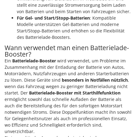
stellt eine zuverlässige Stromversorgung beim Laden
von Batterien und beim Starten von Fahrzeugen sicher.
Für Gel- und Start/Stopp-Batterien
: Kompatible
Modelle unterstützen Gel-Batterien und moderne
Start/Stopp-Batterien und erhöhen so die Flexibilität
des Batterielade-Boosters.
Wann verwendet man einen Batterielade-
Booster?
Ein
Batterielade-Booster
wird verwendet, um Probleme im
Zusammenhang mit der Entladung der Batterie von Autos,
Motorrädern, Nutzfahrzeugen und anderen Starterbatterien
zu lösen. Diese Geräte sind
besonders in Notfällen nützlich
,
wenn das Fahrzeug wegen zu geringer Batterieladung nicht
startet. Der
Batterielade-Booster mit Starthilfefunktion
ermöglicht sowohl das schnelle Aufladen der Batterie als
auch die Bereitstellung des für den sofortigen Motorstart
notwendigen Stroms. Diese Doppelfunktion macht ihn sowohl
für Gelegenheitsnutzer als auch im professionellen Einsatz,
wo Effizienz und Schnelligkeit erforderlich sind,
unverzichtbar.