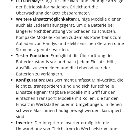
LCD-Display
: Sorgt für eine klare und sofortige Anzeige
der Betriebsinformationen. Erleichtert die
Überwachung der Betriebsparameter.
Weitere Einsatzmöglichkeiten
: Einige Modelle dienen
auch als Ladeerhaltungsgerät, um die Batterie bei
längerer Nichtbenutzung vor Schäden zu schützen.
Kompakte Modelle können zudem als Powerbank zum
Aufladen von Handys und elektronischen Geräten ohne
Stromnetz genutzt werden.
Tester-Funktion
: Ermöglicht die Überprüfung des
Batteriezustands vor und nach jedem Einsatz. Hilft,
Ausfälle zu vermeiden und die Lebensdauer der
Batterien zu verlängern.
Konfiguration
: Das Sortiment umfasst Mini-Geräte, die
leicht zu transportieren sind und sich für schnelle
Einsätze eignen; tragbare Modelle mit Griff für den
einfachen Transport; Modelle mit Rollen, die für den
Einsatz in Werkstätten oder in Umgebungen, in denen
schwere Maschinen häufig bewegt werden, konzipiert
sind.
Inverter
: Der integrierte Inverter ermöglicht die
Umwandlung von Gleichstrom in Wechselstrom und