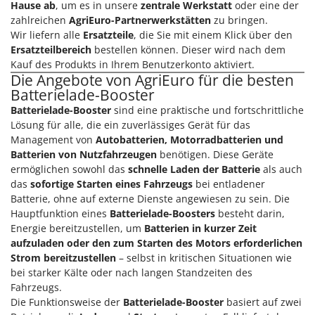
Hause ab
, um es in unsere
zentrale Werkstatt
oder eine der
zahlreichen
AgriEuro-Partnerwerkstätten
zu bringen.
Wir liefern alle
Ersatzteile
, die Sie mit einem Klick über den
Ersatzteilbereich
bestellen können. Dieser wird nach dem
Kauf des Produkts in Ihrem Benutzerkonto aktiviert.
Die Angebote von AgriEuro für die besten
Batterielade-Booster
Batterielade-Booster
sind eine praktische und fortschrittliche
Lösung für alle, die ein zuverlässiges Gerät für das
Management von
Autobatterien, Motorradbatterien und
Batterien von Nutzfahrzeugen
benötigen. Diese Geräte
ermöglichen sowohl das
schnelle Laden der Batterie
als auch
das
sofortige Starten eines Fahrzeugs
bei entladener
Batterie, ohne auf externe Dienste angewiesen zu sein. Die
Hauptfunktion eines
Batterielade-Boosters
besteht darin,
Energie bereitzustellen, um
Batterien in kurzer Zeit
aufzuladen oder den zum Starten des Motors erforderlichen
Strom bereitzustellen
– selbst in kritischen Situationen wie
bei starker Kälte oder nach langen Standzeiten des
Fahrzeugs.
Die Funktionsweise der
Batterielade-Booster
basiert auf zwei