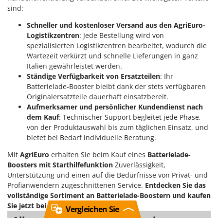
sind:
Schneller und kostenloser Versand aus den AgriEuro-
Logistikzentren
: Jede Bestellung wird von
spezialisierten Logistikzentren bearbeitet, wodurch die
Wartezeit verkürzt und schnelle Lieferungen in ganz
Italien gewährleistet werden.
Ständige Verfügbarkeit von Ersatzteilen
: Ihr
Batterielade-Booster bleibt dank der stets verfügbaren
Originalersatzteile dauerhaft einsatzbereit.
Aufmerksamer und persönlicher Kundendienst nach
dem Kauf
: Technischer Support begleitet jede Phase,
von der Produktauswahl bis zum täglichen Einsatz, und
bietet bei Bedarf individuelle Beratung.
Mit
AgriEuro
erhalten Sie beim Kauf eines
Batterielade-
Boosters mit Starthilfefunktion
Zuverlässigkeit,
Unterstützung und einen auf die Bedürfnisse von Privat- und
Profianwendern zugeschnittenen Service.
Entdecken Sie das
vollständige Sortiment an Batterielade-Boostern und kaufen
Sie jetzt bei AgriEuro.
Vergleichen Sie