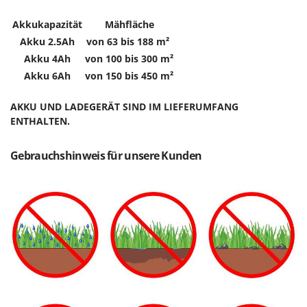
Akkukapazität
Mähfläche
Akku 2.5Ah
von 63 bis 188 m²
Akku 4Ah
von 100 bis 300 m²
Akku 6Ah
von 150 bis 450 m²
AKKU UND LADEGERÄT SIND IM LIEFERUMFANG
ENTHALTEN.
Gebrauchshinweis für unsere Kunden