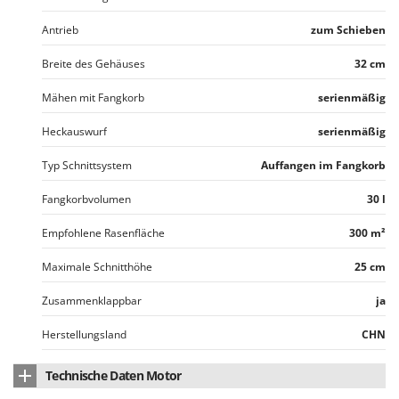
Antrieb
zum Schieben
Breite des Gehäuses
32 cm
Mähen mit Fangkorb
serienmäßig
Heckauswurf
serienmäßig
Typ Schnittsystem
Auffangen im Fangkorb
Fangkorbvolumen
30 l
Empfohlene Rasenfläche
300 m²
Maximale Schnitthöhe
25 cm
Zusammenklappbar
ja
Herstellungsland
CHN
Technische Daten Motor