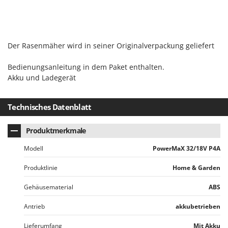
Der Rasenmäher wird in seiner Originalverpackung geliefert
Bedienungsanleitung in dem Paket enthalten.
Akku und Ladegerät
Technisches Datenblatt
Produktmerkmale
Modell
PowerMaX 32/18V P4A
Produktlinie
Home & Garden
Gehäusematerial
ABS
Antrieb
akkubetrieben
Lieferumfang
Mit Akku