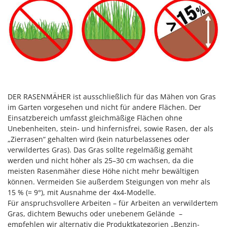
DER RASENMÄHER ist ausschließlich für das Mähen von Gras
im Garten vorgesehen und nicht für andere Flächen. Der
Einsatzbereich umfasst gleichmäßige Flächen ohne
Unebenheiten, stein- und hinfernisfrei, sowie Rasen, der als
„Zierrasen“ gehalten wird (kein naturbelassenes oder
verwildertes Gras). Das Gras sollte regelmäßig gemäht
werden und nicht höher als 25–30 cm wachsen, da die
meisten Rasenmäher diese Höhe nicht mehr bewältigen
können. Vermeiden Sie außerdem Steigungen von mehr als
15 % (= 9°), mit Ausnahme der 4x4-Modelle.
Für anspruchsvollere Arbeiten – für Arbeiten an verwildertem
Gras, dichtem Bewuchs oder unebenem Gelände –
empfehlen wir alternativ die Produktkategorien „Benzin-