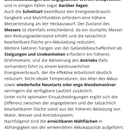
und in einigen Fällen sogar
darüber liegen
.
Auch die
Schnittart
beeinflusst den Energieverbrauch:
Fangkorb und Mulchfunktion erfordern eine höhere
Messerleistung als der Heckauswurf. Der Zustand des
Messers
ist ebenfalls entscheidend, da ein stumpfes Messer
den Reibungswiderstand erhöht und die tatsächlich
bearbeitbare Fläche pro Akkuladung reduziert.
Weitere Faktoren hängen von der Geländebeschaffenheit ab.
Steigungen und Unebenheiten
erfordern ein höheres
Drehmoment, und die Aktivierung des
Antriebs
(falls
vorhanden) führt zu einem kontinuierlichen
Energieverbrauch, der die effektive Arbeitszeit deutlich
reduziert. Nicht ideale Temperaturen, das Alter des Akkus
sowie
wiederholte Neustarts oder enge Wendemanöver
verringern die verfügbare Laufzeit zusätzlich.
Unter nicht optimalen Einsatzbedingungen ergibt sich die
Differenz zwischen der angegebenen und der tatsächlich
bearbeitbaren Fläche somit aus der höheren Belastung von
Motor, Messer und Antriebssystem.
Nachfolgend sind die
erreichbaren Mähflächen
in
Abhängigkeit von der verwendeten Akkukapazität aufgeführt: