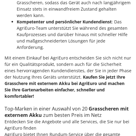
Grasscheren, sodass das Gerät auch nach langjährigem
Einsatz stets in einwandfreiem Zustand gehalten
werden kann.
Kompetenter und persönlicher Kundendienst
: Das
AgriEuro-Team unterstützt Sie während des gesamten
Kaufprozesses und darüber hinaus mit schneller Hilfe
und maßgeschneiderten Lösungen für jede
Anforderung.
Mit einem Einkauf bei AgriEuro entscheiden Sie sich nicht nur
für ein Qualitätsprodukt, sondern auch für die Sicherheit
eines hervorragenden Kundendienstes, der Sie in jeder Phase
der Nutzung Ihres Geräts unterstützt.
Kaufen Sie jetzt Ihre
Grasschere mit externem Akku bei AgriEuro und machen
Sie Ihre Gartenarbeiten einfacher, schneller und
komfortabler!
Top-Marken in einer Auswahl von 20
Grasscheren mit
externem Akku
zum besten Preis im Netz
Entdecken Sie die Angebote und alle Services, die Sie nur bei
AgriEuro finden
AgriEuro bietet Ihnen Rundum-Service über die gesamte