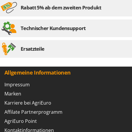
Rabatt 5% ab dem zweiten Produkt
Technischer Kundensupport
Ersatzteile
Allgemeine Informationen
Impressum
Marken
Karriere bei AgriEuro
Affilate Partnerprogramm
AgriEuro Point
Kontaktinformationen