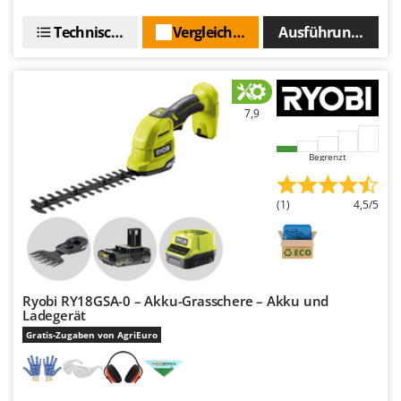
Technische Daten
Vergleichen Sie
Ausführungen(2)
7,9
Begrenzt
(1)
4,5/5
Ryobi RY18GSA-0 – Akku-Grasschere – Akku und
Ladegerät
Gratis-Zugaben von AgriEuro