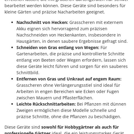
bearbeitet werden können. Diese Geräte sind besonders für
kleine Gärten und präzise Nacharbeiten geeignet.
Nachschnitt von Hecken:
Grasscheren mit externem
Akku eignen sich hervorragend zum präzisen
Nachschneiden von Heckenkanten, insbesondere in
Hausgärten, in denen saubere Ergebnisse gefragt sind.
Schneiden von Gras entlang von Wegen:
Für
Gartenarbeiten, die präzise und kontrollierte Schnitte
entlang von Beeten oder Wegen erfordern, lassen sich
diese Geräte leicht führen und sorgen für ein sauberes
Schnittbild.
Entfernen von Gras und Unkraut auf engem Raum:
Grasscheren ohne Verlängerungsstiel sind ideal für
Arbeiten in engen Bereichen wie Ecken oder Fugen
zwischen Mauern und Pflasterflächen.
Leichte Rückschnittarbeiten:
Bei Pflanzen mit dünnen
Zweigen ermöglichen diese Modelle schnelle und
präzise Schnitte, ohne die Pflanzen zu beschädigen.
Diese Geräte sind
sowohl für Hobbygärtner als auch für
professionelle Gärtner
ideal, die ein leistungsstarkes Gerät