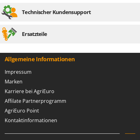
Technischer Kundensupport
Ersatzteile
Allgemeine Informationen
Impressum
Marken
Karriere bei AgriEuro
Affilate Partnerprogramm
AgriEuro Point
Kontaktinformationen