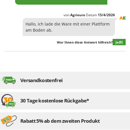
von
Agrieuro
Datum
15/4/2026
Hallo, ich lade die Ware mit einer Plattform
am Boden ab.
Ja
(0)
War Ihnen diese Antwort hilfreich?
Versandkostenfrei
30 Tage kostenlose Rückgabe*
Rabatt 5% ab dem zweiten Produkt