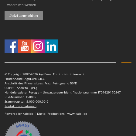
widerrufen werden
© Copyright 2007-2026 AgriEuro. Tutti i diritti riservati
Firmenname: AgriEuro S.R.L.
Anschrift des Firmensitzes: Fraz. Petrognano 50/D
06049 – Spoleto – (PG)
Handelsregister Perugia – Umsatzsteuer-Identifikationsnummer IT01629170547
REA-Nummer: 150802
Stammkapital: 5.000.000,00 €
Kontaktinformationen
Powered by Kaleido | Digital Productions - www.kalei.do