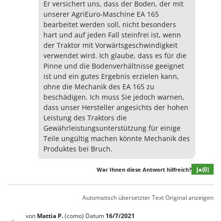
Er versichert uns, dass der Boden, der mit
unserer AgriEuro-Maschine EA 165
bearbeitet werden soll, nicht besonders
hart und auf jeden Fall steinfrei ist, wenn
der Traktor mit Vorwärtsgeschwindigkeit
verwendet wird. Ich glaube, dass es für die
Pinne und die Bodenverhältnisse geeignet
ist und ein gutes Ergebnis erzielen kann,
ohne die Mechanik des EA 165 zu
beschädigen. Ich muss Sie jedoch warnen,
dass unser Hersteller angesichts der hohen
Leistung des Traktors die
Gewährleistungsunterstützung für einige
Teile ungültig machen könnte Mechanik des
Produktes bei Bruch.
Ja
(0)
War Ihnen diese Antwort hilfreich?
Automatisch übersetzter Text
Original anzeigen
von
Mattia
P.
(como)
Datum
16/7/2021