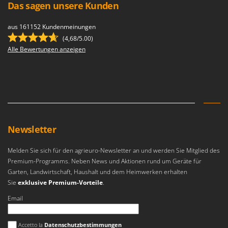
Das sagen unsere Kunden
aus 161152 Kundenmeinungen
(4,68/5.00)
Alle Bewertungen anzeigen
Newsletter
Melden Sie sich für den agrieuro-Newsletter an und werden Sie Mitglied des
Premium-Programms. Neben News und Aktionen rund um Geräte für
Garten, Landwirtschaft, Haushalt und dem Heimwerken erhalten
Sie
exklusive Premium-Vorteile
.
Email
Es ist ein Fehler aufgetreten
Accetto la
Datenschutzbestimmungen