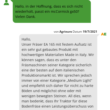
Hallo, in der Hoffnung, dass es sich nicht
wiederholt, passt ein mcCormick gx50?
Vielen Dank.
von
Agrieuro
Datum
19/7/2021
Hallo,
Unser Fräser EA 165 mit festem Aufsatz ist
ein sehr gut gebautes Produkt mit
hochwertigen Materialien Made in Italy. Wir
können sagen, dass es unter den
Fräsmaschinen seiner Kategorie sicherlich
eine der besten auf dem italienischen
Produktionsmarkt ist. Wir sprechen jedoch
immer von einer Kategorie „Medium Light“
und empfiehlt sich daher für nicht zu harte
Böden und möglichst ohne oder mit
wenigen bewegten Steinen. All dies, wenn
man bedenkt, dass Ihr Traktor für diese
Bodenfräse einen Leistungsüberschuss von