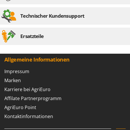
Technischer Kundensupport
Ersatzteile
Allgemeine Informationen
Impressum
Marken
Karriere bei AgriEuro
Affilate Partnerprogramm
AgriEuro Point
Kontaktinformationen