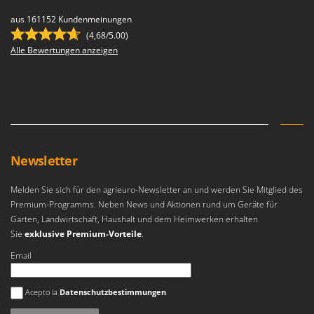
aus 161152 Kundenmeinungen
(4,68/5.00)
Alle Bewertungen anzeigen
Newsletter
Melden Sie sich für den agrieuro-Newsletter an und werden Sie Mitglied des
Premium-Programms. Neben News und Aktionen rund um Geräte für
Garten, Landwirtschaft, Haushalt und dem Heimwerken erhalten
Sie
exklusive Premium-Vorteile
.
Email
Es ist ein Fehler aufgetreten
Acepto la
Datenschutzbestimmungen