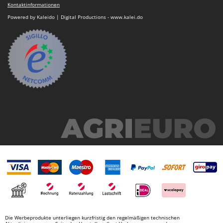
Kontaktinformationen
Powered by Kaleido | Digital Productions - www.kalei.do
Die Werbeprodukte unterliegen kurzfristig den regelmäßigen technischen