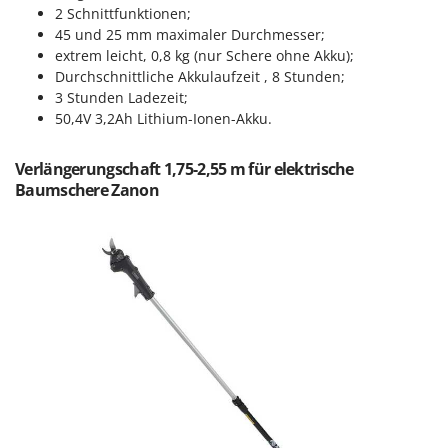
2 Schnittfunktionen;
Forest Master
P
Palettengabeln für Traktoren
45 und 25 mm maximaler Durchmesser;
Francini
extrem leicht, 0,8 kg (nur Schere ohne Akku);
Pelletpressen
Durchschnittliche Akkulaufzeit , 8 Stunden;
G
Pflüge für Traktor
3 Stunden Ladezeit;
G3 Ferrari
50,4V 3,2Ah Lithium-Ionen-Akku.
Planierschilder für Traktoren
Gardena
Plasmaschneider
Garofalo
Verlängerungschaft 1,75-2,55 m für elektrische
Poolroboter
Baumschere Zanon
GeoTech
Pools
GeoTech Pro
Poolstaubsauger
Gierre
Ginko - MGM
R
Rasenmäher
Gipeco
Rasensodenschneider
Girmi
Rasentraktoren Aufsitzmäher
Goodyear
Rasentrimmer - Kantenschneider
GRAEF
Rasentrimmer - Motorsensen - Freischneider
Gre