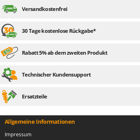
Montagezeit
montiert
Ladezeit
180 min
Versandkostenfrei
Herstellungsland
Italien
30 Tage kostenlose Rückgabe*
Rabatt 5% ab dem zweiten Produkt
Technischer Kundensupport
Ersatzteile
Allgemeine Informationen
Impressum