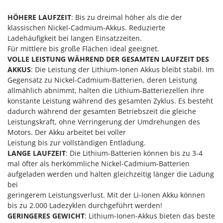
Omas
HÖHERE LAUFZEIT
: Bis zu dreimal höher als die der
Ompagrill
klassischen Nickel-Cadmium-Akkus. Reduzierte
Ooni
Ladehäufigkeit bei langen Einsatzzeiten.
Für mittlere bis große Flächen ideal geeignet.
Oriental Koshin
VOLLE LEISTUNG WÄHREND DER GESAMTEN LAUFZEIT DES
Outdoorchef
AKKUS
: Die Leistung der Lithium-Ionen Akkus bleibt stabil. Im
Gegensatz zu Nickel-Cadmium-Batterien, deren Leistung
P
allmählich abnimmt, halten die Lithium-Batteriezellen ihre
Palazzetti
konstante Leistung während des gesamten Zyklus. Es besteht
Palumbo Pavi
dadurch während der gesamten Betriebszeit die gleiche
Leistungskraft, ohne Verringerung der Umdrehungen des
Partisani
Motors. Der Akku arbeitet bei voller
Paterlini
Leistung bis zur vollständigen Entladung.
LANGE LAUFZEIT
: Die Lithium-Batterien können bis zu 3-4
Philips
mal öfter als herkömmliche Nickel-Cadmium-Batterien
Pramac
aufgeladen werden und halten gleichzeitig länger die Ladung
Prismafood
bei
geringerem Leistungsverlust. Mit der Li-Ionen Akku können
bis zu 2.000 Ladezyklen durchgeführt werden!
R
R.G.V.
GERINGERES GEWICHT
: Lithium-Ionen-Akkus bieten das beste