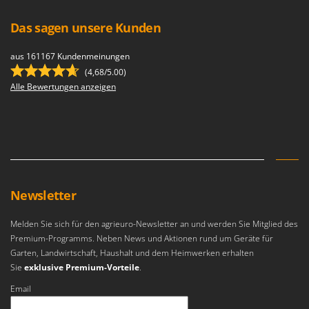
Das sagen unsere Kunden
aus 161167 Kundenmeinungen
(4,68/5.00)
Alle Bewertungen anzeigen
Newsletter
Melden Sie sich für den agrieuro-Newsletter an und werden Sie Mitglied des
Premium-Programms. Neben News und Aktionen rund um Geräte für
Garten, Landwirtschaft, Haushalt und dem Heimwerken erhalten
Sie
exklusive Premium-Vorteile
.
Email