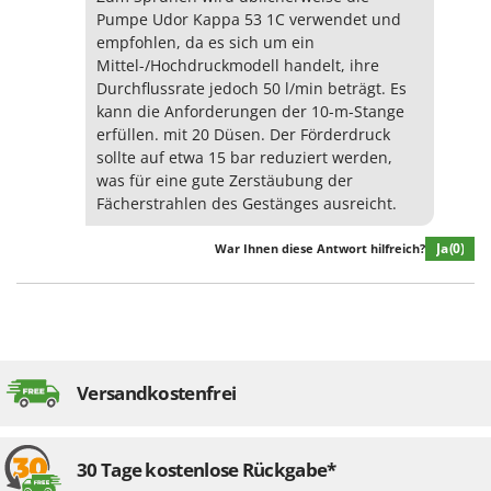
Pumpe Udor Kappa 53 1C verwendet und
empfohlen, da es sich um ein
Mittel-/Hochdruckmodell handelt, ihre
Durchflussrate jedoch 50 l/min beträgt. Es
kann die Anforderungen der 10-m-Stange
erfüllen. mit 20 Düsen. Der Förderdruck
sollte auf etwa 15 bar reduziert werden,
was für eine gute Zerstäubung der
Fächerstrahlen des Gestänges ausreicht.
Ja
(0)
War Ihnen diese Antwort hilfreich?
Versandkostenfrei
30 Tage kostenlose Rückgabe*