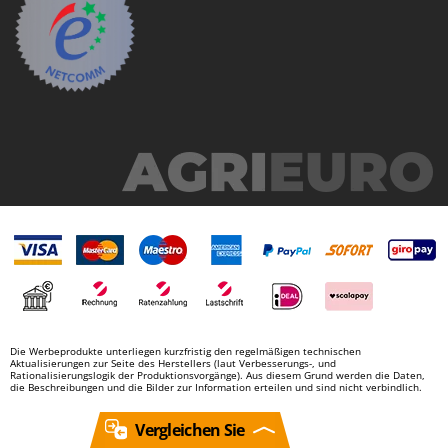
Die Werbeprodukte unterliegen kurzfristig den regelmäßigen technischen
Aktualisierungen zur Seite des Herstellers (laut Verbesserungs-, und
Rationalisierungslogik der Produktionsvorgänge). Aus diesem Grund werden die Daten,
die Beschreibungen und die Bilder zur Information erteilen und sind nicht verbindlich.
Vergleichen Sie