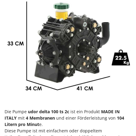
Heckenscheren
Comet
Heißluftfritteusen
Cresco
Heizkanonen und Elektroheizer
Cruccolini
Hochdruckreiniger
CTEK
Hochgrasmäher
D
Holzbacköfen Außenbereich für Pizza und Braten
Dal Degan
Holzspalter
DCG
Hubwagen
Deca
DeWalt
K
Kabelpflüge für die Drainage
Di Martino
Kartoffellegemaschine für Traktoren
Diavola Pro
Kartoffelroder für Traktoren
Diesse
Kehrmaschinen
Die Pumpe
udor delta 100 ts 2c
ist ein Produkt
MADE IN
Docma
ITALY
mit
4 Membranen
und einer Förderleistung von
104
Kettensägen
Dominion
Litern pro Minut
e.
Kippbare Heckschaufeln für Traktoren
Diese Pumpe ist mit einfachem oder doppeltem
Dreame