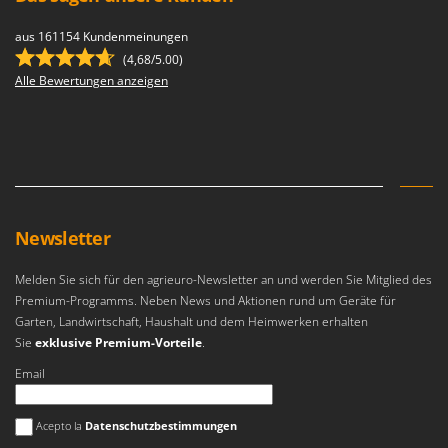
aus 161154 Kundenmeinungen
(4,68/5.00)
Alle Bewertungen anzeigen
Newsletter
Melden Sie sich für den agrieuro-Newsletter an und werden Sie Mitglied des
Premium-Programms. Neben News und Aktionen rund um Geräte für
Garten, Landwirtschaft, Haushalt und dem Heimwerken erhalten
Sie
exklusive Premium-Vorteile
.
Email
Es ist ein Fehler aufgetreten
Acepto la
Datenschutzbestimmungen