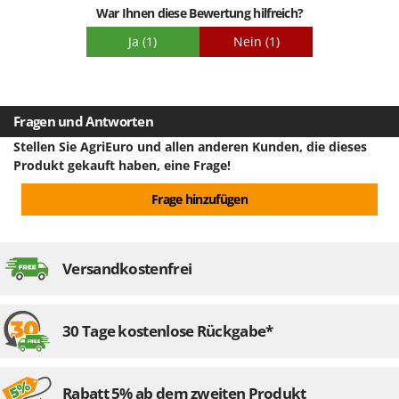
Spiralmac
War Ihnen diese Bewertung hilfreich?
Betriebsdruck. Bei korrekter Auswahl gibt es keine Probleme.
Der Preis ist angemessen und die Qualität gut.
Spring Protezione
Ja
(1)
Nein
(1)
Spyro
Stanley
Stiga
Fragen und Antworten
Stocker
Stellen Sie AgriEuro und allen anderen Kunden, die dieses
Produkt gekauft haben, eine Frage!
Sunseeker
Frage hinzufügen
T
Tecla
TecnoGen
Versandkostenfrei
Tellarini Pompe
Telwin
Tenco
30 Tage kostenlose Rückgabe*
Tineco
Titania
Rabatt 5% ab dem zweiten Produkt