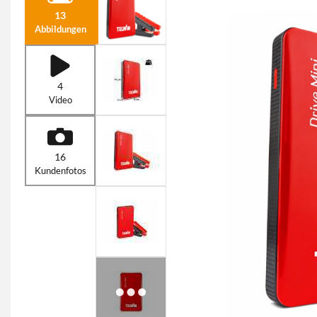
13
Abbildungen
4
Video
16
Kundenfotos