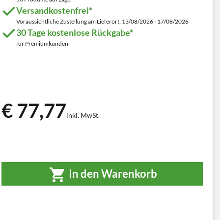
Versandkostenfrei*
Voraussichtliche Zustellung am Lieferort: 13/08/2026 - 17/08/2026
30 Tage kostenlose Rückgabe*
für Premiumkunden
€ 77,77
inkl. MwSt.
In den Warenkorb