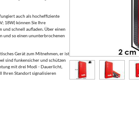
fungiert auch als hocheffiziente
; 18W) können Sie Ihre
 und schnell aufladen. Über einen
en und so einen ununterbrochenen
ktisches Gerät zum Mitnehmen, er ist
bel sind funkensicher und schützen
tung mit drei Modi - Dauerlicht,
l Ihren Standort signalisieren