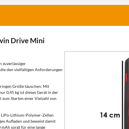
win Drive Mini
n zuverlässiger
die den vielfältigen Anforderungen
geringen Größe täuschen: Mit
 0,45 kg ist dieses Gerät in der
al zum Starten einer Vielzahl von
 LiPo-Lithium-Polymer-Zellen
iges Aufladen und beweist damit
 mAh sorgt für eine lange