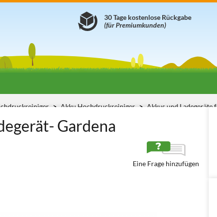
30 Tage kostenlose Rückgabe
(für Premiumkunden)
chdruckreiniger
Akku Hochdruckreiniger
Akkus und Ladegeräte 
adegerät- Gardena
Eine Frage hinzufügen