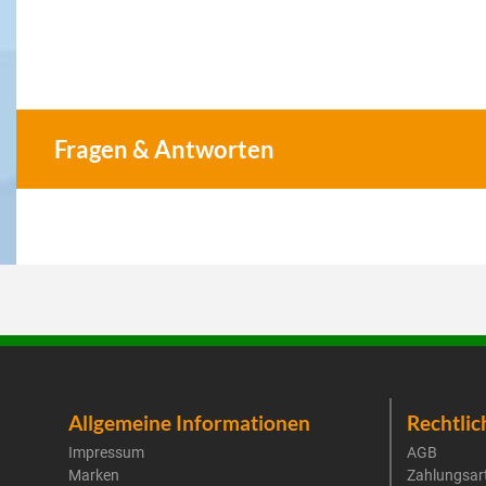
Fragen & Antworten
Allgemeine Informationen
Rechtlic
Impressum
AGB
Marken
Zahlungsar