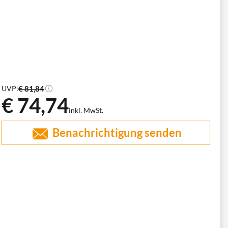
€ 81,84
UVP:
€ 74,74
inkl. MwSt.
Benachrichtigung senden