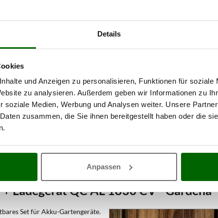
Details
Cookies
nhalte und Anzeigen zu personalisieren, Funktionen für soziale
Website zu analysieren. Außerdem geben wir Informationen zu I
r soziale Medien, Werbung und Analysen weiter. Unsere Partner
 Daten zusammen, die Sie ihnen bereitgestellt haben oder die s
n.
Anpassen
5 + Ladegerät QC AL 1830 CV - Gardena
htbares Set für Akku-Gartengeräte.