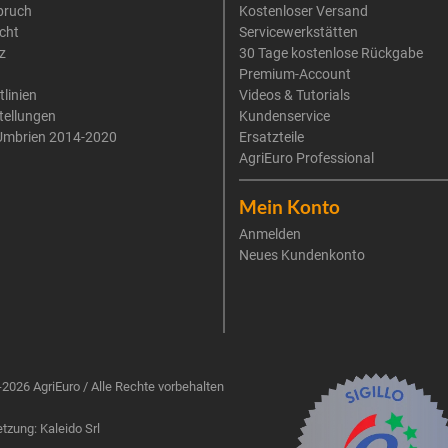
pruch
Kostenloser Versand
cht
Servicewerkstätten
z
30 Tage kostenlose Rückgabe
Premium-Account
tlinien
Videos & Tutorials
tellungen
Kundenservice
Umbrien 2014-2020
Ersatzteile
AgriEuro Professional
Mein Konto
Anmelden
Neues Kundenkonto
2026 AgriEuro / Alle Rechte vorbehalten
zung: Kaleido Srl