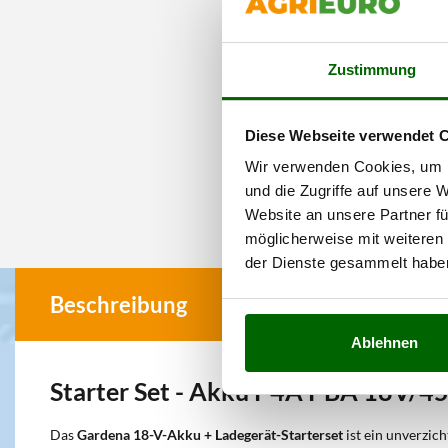
Zustimmung
Diese Webseite verwendet 
Wir verwenden Cookies, um I
und die Zugriffe auf unsere 
Website an unsere Partner fü
möglicherweise mit weiteren
der Dienste gesammelt habe
Beschreibung
Ablehnen
Starter Set - Akku P4A PBA 18V/4
Das
Gardena 18-V-Akku + Ladegerät-Starterset
ist ein unverzic