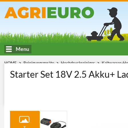
Menu
HOME
Reinigungsgeräte
Hochdruckreiniger
Kaltwasser-Ho
CV
Starter Set 18V 2.5 Akku+ L
7