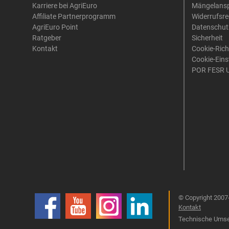
Karriere bei AgriEuro
Mängelans
Affiliate Partnerprogramm
Widerrufsre
AgriEuro Point
Datenschut
Ratgeber
Sicherheit
Kontakt
Cookie-Rich
Cookie-Eins
POR FESR 
© Copyright 2007-
Kontakt
Technische Umset