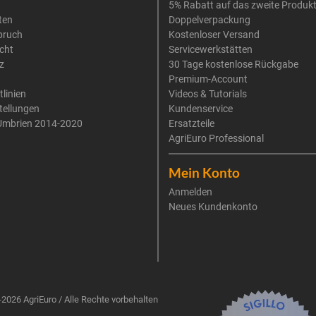
5% Rabatt auf das zweite Produk
ten
Doppelverpackung
pruch
Kostenloser Versand
cht
Servicewerkstätten
z
30 Tage kostenlose Rückgabe
Premium-Account
tlinien
Videos & Tutorials
tellungen
Kundenservice
Umbrien 2014-2020
Ersatzteile
AgriEuro Professional
Mein Konto
Anmelden
Neues Kundenkonto
2026 AgriEuro / Alle Rechte vorbehalten