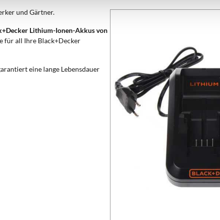
erker und Gärtner.
ack+Decker Lithium-Ionen-Akkus von
ie für all Ihre Black+Decker
arantiert eine lange Lebensdauer