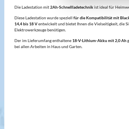
Die Ladestation mit
2Ah-Schnellladetechnik
ist ideal für Heimw
Diese Ladestation wurde speziell
für die Kompatibilität mit Bl
14,4 bis 18 V
entwickelt und bietet Ihnen die Vielseitigkeit, die S
Elektrowerkzeuge benötigen.
Der im Lieferumfang enthaltene
18-V-Lithium-Akku mit 2,0 Ah
g
bei allen Arbeiten in Haus und Garten.