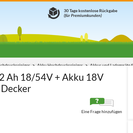
30 Tage kostenlose Rückgabe
(für Premiumkunden)
chdruckreiniger
Akku Hochdruckreiniger
Akkus und Ladegeräte 
ät 2 Ah 18/54V + Akku 18V
 Decker
Eine Frage hinzufügen