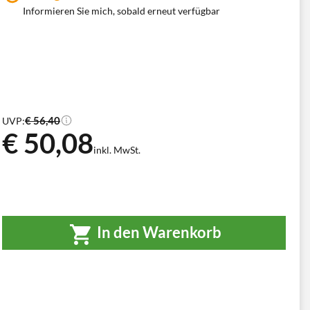
Informieren Sie mich, sobald erneut verfügbar
€ 56,40
UVP:
€ 50,08
inkl. MwSt.
In den Warenkorb