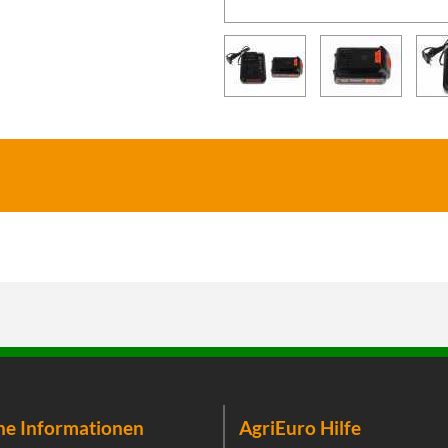
he Informationen
AgriEuro Hilfe