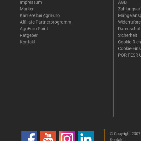
Impressum
AGB
Marken
Zahlungsar
Karriere bei AgriEuro
Mängelans
Affiliate Partnerprogramm
Widerrufsre
AgriEuro Point
Datenschut
Ratgeber
Sicherheit
Kontakt
Cookie-Rich
Cookie-Eins
POR FESR 
© Copyright 2007-
Kontakt