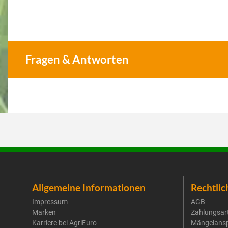
Fragen & Antworten
Allgemeine Informationen
Rechtlic
Impressum
AGB
Marken
Zahlungsar
Karriere bei AgriEuro
Mängelans