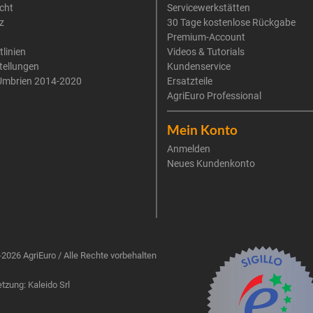
cht
Servicewerkstätten
z
30 Tage kostenlose Rückgabe
Premium-Account
tlinien
Videos & Tutorials
tellungen
Kundenservice
Umbrien 2014-2020
Ersatzteile
AgriEuro Professional
Mein Konto
Anmelden
Neues Kundenkonto
2026 AgriEuro / Alle Rechte vorbehalten
zung: Kaleido Srl