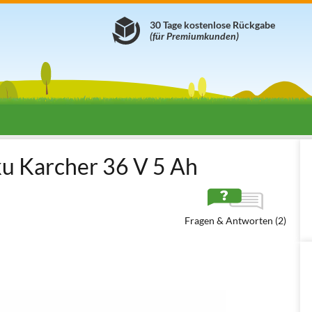
30 Tage kostenlose Rückgabe
(für Premiumkunden)
u - Rasenmäher
Akkus und Ladegeräte für Rasenmäher
Battery Po
ku Karcher 36 V 5 Ah
Fragen & Antworten (2)