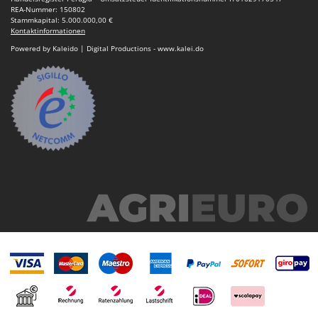
REA-Nummer: 150802
Stammkapital: 5.000.000,00 €
Kontaktinformationen
Powered by Kaleido | Digital Productions - www.kalei.do