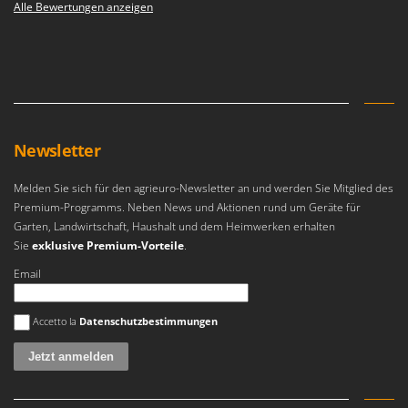
Alle Bewertungen anzeigen
Newsletter
Melden Sie sich für den agrieuro-Newsletter an und werden Sie Mitglied des
Premium-Programms. Neben News und Aktionen rund um Geräte für
Garten, Landwirtschaft, Haushalt und dem Heimwerken erhalten
Sie
exklusive Premium-Vorteile
.
Email
Es ist ein Fehler aufgetreten
Accetto la
Datenschutzbestimmungen