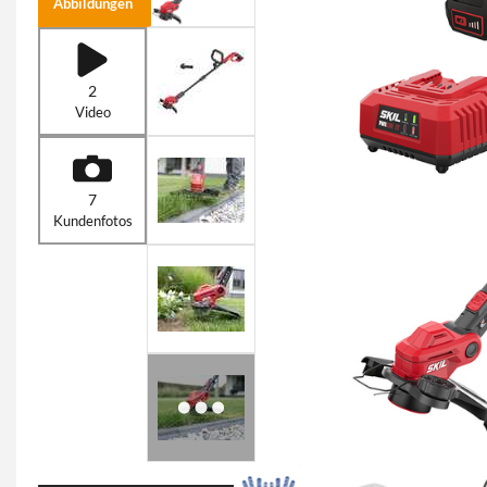
Abbildungen
2
Video
7
Kundenfotos