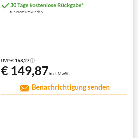
30 Tage kostenlose Rückgabe*
für Premiumkunden
€ 168,27
UVP:
€ 149,87
inkl. MwSt.
Benachrichtigung senden