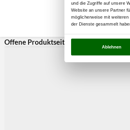
und die Zugriffe auf unsere 
Website an unsere Partner fü
möglicherweise mit weiteren
der Dienste gesammelt habe
Offene Produktseite:
Kunden 
Ablehnen