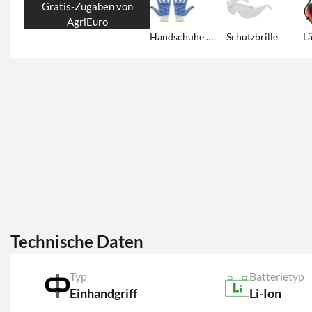
Gratis-Zugaben von
AgriEuro
Handschuhe aus Baumwolle
Schutzbrille
Technische Daten
Typ
Batterietyp
Einhandgriff
Li-Ion