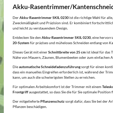
Akku-Rasentrimmer/Kantenschneid
Der
Akku-Rasentrimmer SKIL 0230
ist die richtige Wahl für alle
Zweckmäßigkeit und Präzision sind. Er kombiniert fortschrittli
und leicht zu verstauendem Design.
Entdecken Sie den
Akku-Rasentrimmer SKIL 0230
, eine hervor
20-System
für präzises und müheloses Schneiden entlang von 
Dieses Gerät mit einer
Schnittbreite von 25 cm
ist ideal für das
Nähe von Mauern, Zäunen, Blumenbeeten oder zum einfachen A
Die
automatische Schneidefadenzuführung
sorgt für einen kon
dass ein manuelles Eingreifen erforderlich ist, während der Tr
kann, um auch die schwierigsten Stellen zu erreichen.
Für optimalen Arbeitskomfort ist der Trimmer mit einem
Telesk
Frontgriff
ausgestattet, so dass Sie die für Sie optimale Position
Der mitgelieferte
Pflanzenschutz
sorgt dafür, dass Sie bei der 
Pflanzen beschädigen.