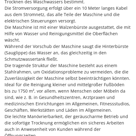
Trocknen des Waschwassers bestimmt.
Klimaanlagen – Klimageräte
Die Stromversorgung erfolgt über ein 10 Meter langes Kabel
E
Knetmaschinen
Echo
aus dem Stromnetz, das alle Teile der Maschine und die
elektrischen Steuerungen versorgt.
Knochensägen
EcoFlow
Die Maschine ist mit einer Walzenbürste ausgestattet, die mit
Kompressoren - elektrisch
Edilmark
Hilfe von Wasser und Reinigungsmittel die Oberflächen
Kompressoren für Ernte und Baumschnitt
wäscht.
Effeuno
Während der Vorschub der Maschine saugt die Hinterbürste
Kreiseleggen
Einhell
(Sauglippe) das Wasser an, das gleichzeitig in den
Küchenreiben - elektrisch
Schmutzwassertank fließt.
Elegen
Die tragende Struktur der Maschine besteht aus einem
Kükenaufzuchtboxen
Energy Gruppi
Stahlrahmen, um Oxidationsprobleme zu vermeiden, die die
Enotecnica Pillan
Zuverlässigkeit der Maschine selbst beeinträchtigen könnten.
L
Laderampe aus Aluminium
Ideal für die Reinigung kleiner und mittelgroßer Fußböden
Eschenfelder
bis zu 1750 m², vor allem, wenn Menschen oder Möbeln da
Laubsauger - Laubbläser
EuroMech
sind, wie z. B. in Gesundheitszentren, Arztpraxen und
Laubsauger auf Rädern
medizinischen Einrichtungen im Allgemeinen, Fitnessstudios,
Eurosystems
Geschäften, Werkstätten und Läden im Allgemeinen.
Luftentfeuchter
Die leichte Manövrierbarkeit, der geräuscharme Betrieb und
F
Luftkühler mit Wasserverdunstung
FAC
die sofortige Trocknung ermöglichen ein sicheres Arbeiten
auch in Anwesenheit von Kunden während der
Fama Industrie
Öffnungszeiten.