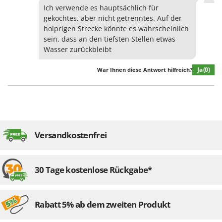
Ich verwende es hauptsächlich für
gekochtes, aber nicht getrenntes. Auf der
holprigen Strecke könnte es wahrscheinlich
sein, dass an den tiefsten Stellen etwas
Wasser zurückbleibt
Ja
(0)
War Ihnen diese Antwort hilfreich?
Versandkostenfrei
30 Tage kostenlose Rückgabe*
Rabatt 5% ab dem zweiten Produkt