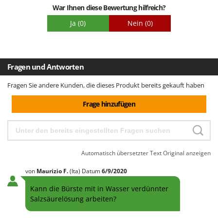
War Ihnen diese Bewertung hilfreich?
Ja
(0)
Nein
(0)
Fragen und Antworten
Fragen Sie andere Kunden, die dieses Produkt bereits gekauft haben
Frage hinzufügen
Automatisch übersetzter Text
Original anzeigen
von
Maurizio
F.
(Ita)
Datum
6/9/2020
Kann die Bürste mit in Wasser verdünnter
Salzsäurelösung arbeiten?