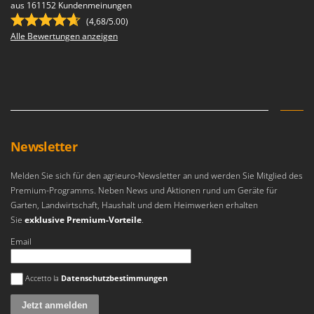
aus 161152 Kundenmeinungen
(4,68/5.00)
Alle Bewertungen anzeigen
Newsletter
Melden Sie sich für den agrieuro-Newsletter an und werden Sie Mitglied des
Premium-Programms. Neben News und Aktionen rund um Geräte für
Garten, Landwirtschaft, Haushalt und dem Heimwerken erhalten
Sie
exklusive Premium-Vorteile
.
Email
Es ist ein Fehler aufgetreten
Accetto la
Datenschutzbestimmungen