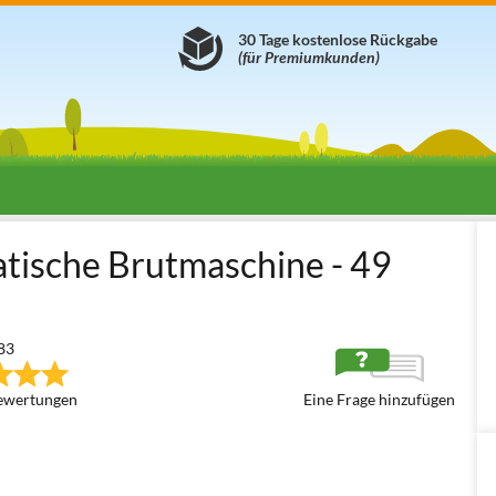
30 Tage kostenlose Rückgabe
(für Premiumkunden)
nen automatisch
River Systems ET 49
tische Brutmaschine - 49
83
ewertungen
Eine Frage hinzufügen