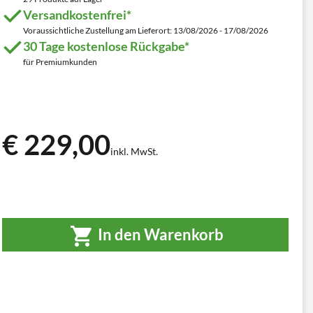
Versandkostenfrei*
Voraussichtliche Zustellung am Lieferort: 13/08/2026 - 17/08/2026
30 Tage kostenlose Rückgabe*
für Premiumkunden
€ 229,00
inkl. MwSt.
In den Warenkorb