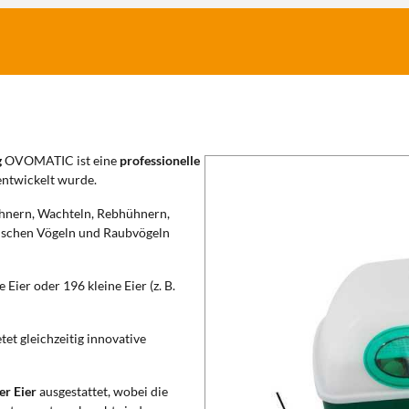
g
OVOMATIC ist eine
professionelle
entwickelt wurde.
ühnern, Wachteln, Rebhühnern,
tischen Vögeln und Raubvögeln
Eier oder 196 kleine Eier (z. B.
tet gleichzeitig innovative
r Eier
ausgestattet, wobei die