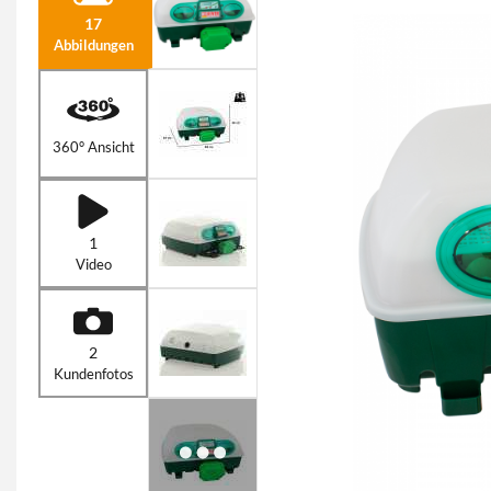
17
Abbildungen
360° Ansicht
1
Video
2
Kundenfotos