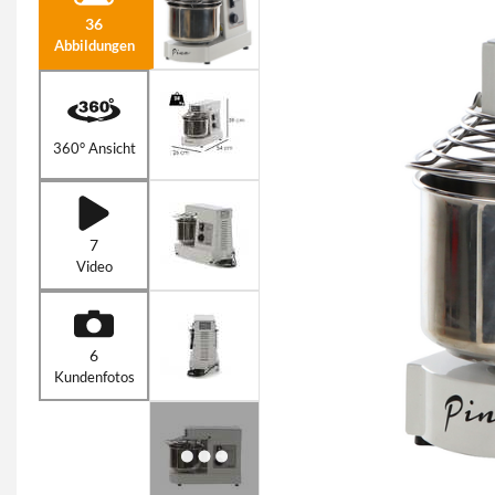
36
Abbildungen
360° Ansicht
7
Video
6
Kundenfotos