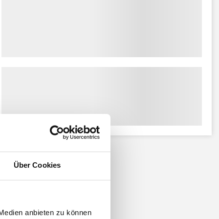
Über Cookies
 Medien anbieten zu können