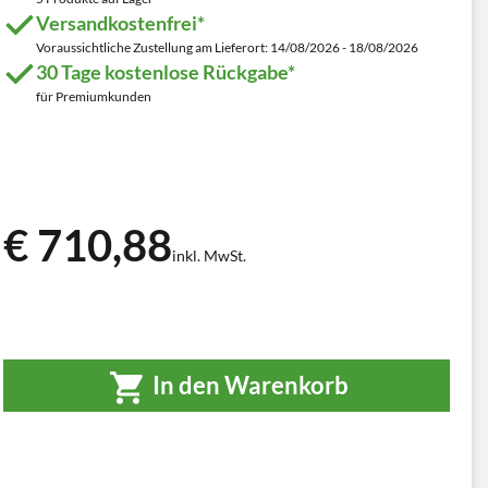
Versandkostenfrei*
Voraussichtliche Zustellung am Lieferort: 14/08/2026 - 18/08/2026
30 Tage kostenlose Rückgabe*
für Premiumkunden
€ 710,88
inkl. MwSt.
In den Warenkorb