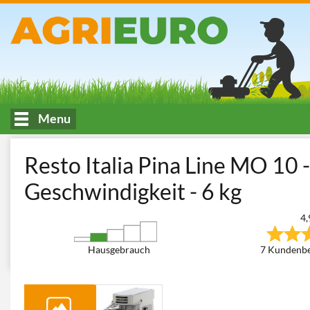
Menu
HOME
Küche und Verarbeitung von Lebensmitteln
Knetmasch
Resto Italia Pina Line MO 10 -
Geschwindigkeit - 6 kg
4,
Hausgebrauch
7 Kundenb