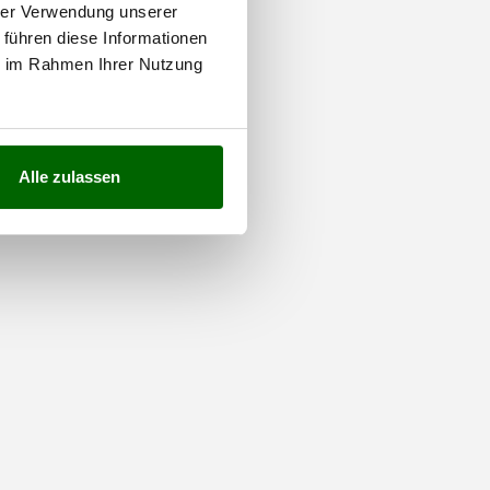
hrer Verwendung unserer
 führen diese Informationen
ie im Rahmen Ihrer Nutzung
Alle zulassen