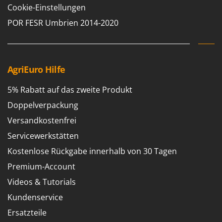
M
Mähroboter
Cookie-Einstellungen
Famag
Maisentkörnungsmaschinen
POR FESR Umbrien 2014-2020
Famur
Manuelle Heckenscheren
FARMER
Mehrzweck-Sauggeräte
FBC
Minibacköfen
Ferrari Group
AgriEuro Hilfe
Motorhacken - Gartenfräsen
Ferroni
5% Rabatt auf das zweite Produkt
Motorspritzen
Ferrua
Doppelverpackung
Mulcher für Traktor
FIAC
Versandkostenfrei
FIEM
N
Servicewerkstätten
Notstromaggregat
Fimar
Kostenlose Rückgabe innerhalb von 30 Tagen
Nudelmaschinen
FINI
Premium-Account
Fiorentini
O
Obstmühlen Obsthäcksler Obstmuser
Videos & Tutorials
Fiskars
Obstpressen
Kundenservice
Flymo
Olivenernter und Schüttler
Ersatzteile
Fontana Forni