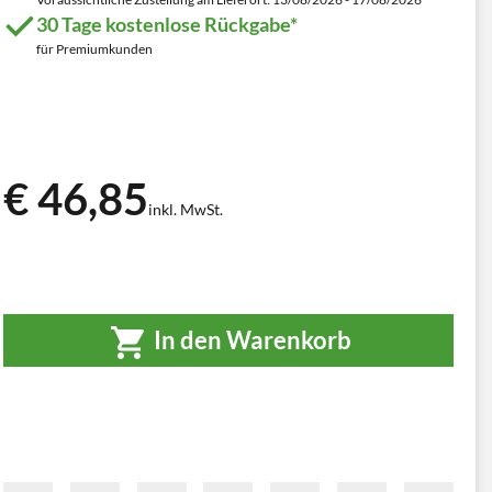
30 Tage kostenlose Rückgabe*
für Premiumkunden
€ 46,85
inkl. MwSt.
In den Warenkorb