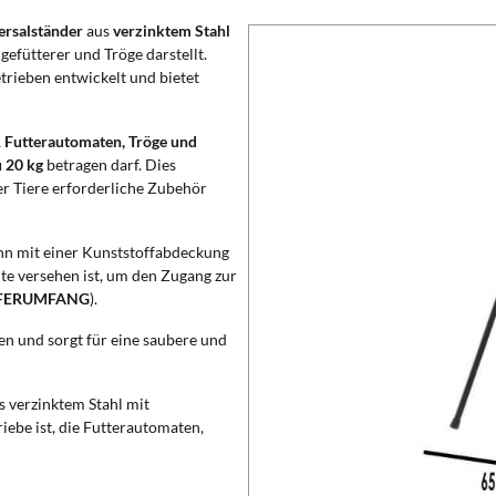
ersalständer
aus
verzinktem Stahl
efütterer und Tröge darstellt.
trieben entwickelt und bietet
,
Futterautomaten, Tröge und
u 20 kg
betragen darf. Dies
er Tiere erforderliche Zubehör
ann mit einer Kunststoffabdeckung
te versehen ist, um den Zugang zur
EFERUMFANG
).
en und sorgt für eine saubere und
s verzinktem Stahl mit
riebe ist, die Futterautomaten,