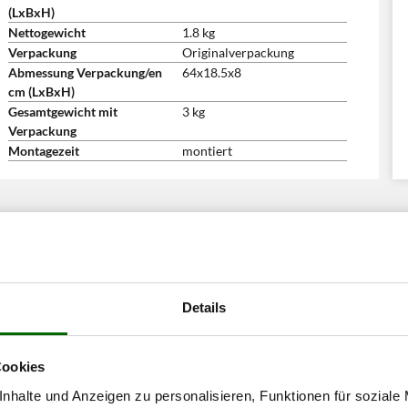
(LxBxH)
Nettogewicht
1.8 kg
Verpackung
Originalverpackung
Abmessung Verpackung/en
64x18.5x8
cm (LxBxH)
Gesamtgewicht mit
3 kg
Verpackung
Montagezeit
montiert
Details
Cookies
nhalte und Anzeigen zu personalisieren, Funktionen für soziale