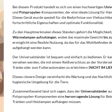
Bei diesem Produkt handelt es sich um einen hochwertigen
Univ
und
Polypropylen
-Komponenten, der eine ideale Lösung für Häng
Dieses Gerät wurde speziell für die Bedürfnisse von Viehzuchtbe
fortschrittliche Eigenschaften und optimale Funktionalität.
Zu den Hauptmerkmalen dieses Ständers gehört die Möglichkeit
Wärmelampen aufzuhängen
, wobei das maximale Gewicht
bis z
ermöglicht eine flexible Nutzung, da das für das Wohlbefinden d
aufgehängt werden kann.
Der Universalständer ist bequem und einfach zu bedienen. Er k
versehen werden, die mit einem Reißverschluss an der Vordersei
Tränke oder zum Futterautomaten zu erleichtern (
NICHT IM LI
Dieses clevere Design vereinfacht die Wartung und das Nachfüll
hygienische Umgebung für die Tiere.
Zusammenfassend lässt sich sagen, dass der
Universalständer
au
Polypropylen-Komponenten eine
hervorragende Lösung
für Bet
Tränken und Heizlampen aufhängen müssen.