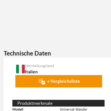
Technische Daten
Herstellungsland
Italien
+ Vergleichsliste
Produktmerkmale
Modell
Universal-Ständer