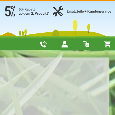
5% Rabatt
Ersatzteile + Kundenservice
ab dem 2. Produkt*