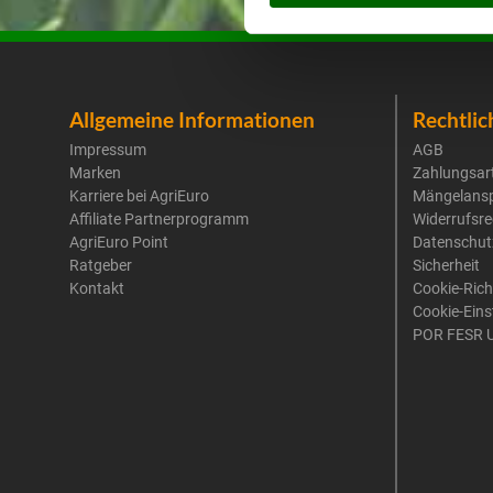
Allgemeine Informationen
Rechtlic
Impressum
AGB
Marken
Zahlungsar
Karriere bei AgriEuro
Mängelans
Affiliate Partnerprogramm
Widerrufsre
AgriEuro Point
Datenschut
Ratgeber
Sicherheit
Kontakt
Cookie-Rich
Cookie-Eins
POR FESR 