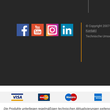
© Copyright 2007-
Kontakt
Technische Umset
Die Produkte unterliegen regelmäßigen technischen Aktualisierungen seitens 