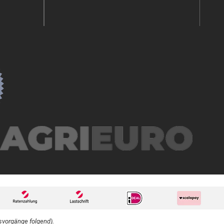
svorgänge folgend).