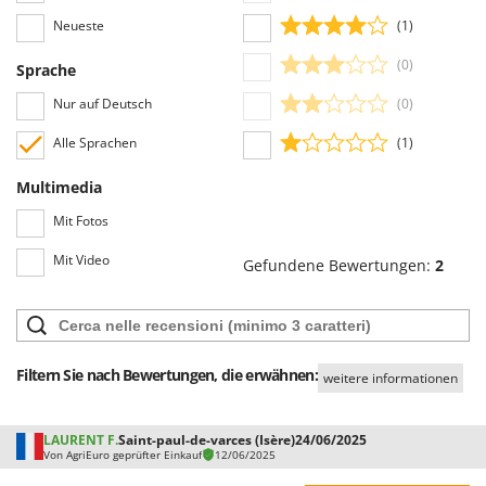
Neueste
(1)
(0)
Sprache
Nur auf Deutsch
(0)
Alle Sprachen
(1)
Multimedia
Mit Fotos
Mit Video
Gefundene Bewertungen:
2
Filtern Sie nach Bewertungen, die erwähnen:
weitere informationen
LAURENT F.
Saint-paul-de-varces (Isère)
24/06/2025
Von AgriEuro geprüfter Einkauf
12/06/2025