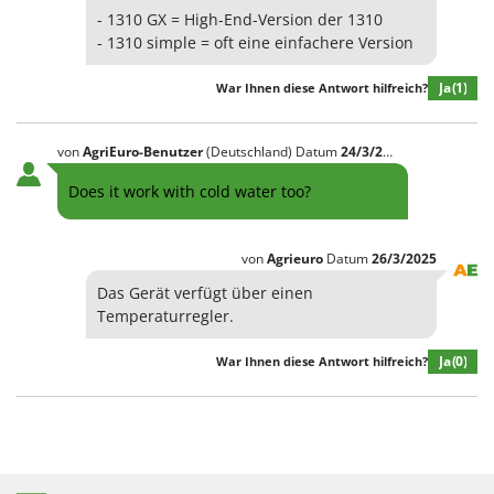
- 1310 GX = High-End-Version der 1310
- 1310 simple = oft eine einfachere Version
Ja
(1)
War Ihnen diese Antwort hilfreich?
von
AgriEuro-Benutzer
(Deutschland)
Datum
24/3/2025
Does it work with cold water too?
von
Agrieuro
Datum
26/3/2025
Das Gerät verfügt über einen
Temperaturregler.
Ja
(0)
War Ihnen diese Antwort hilfreich?