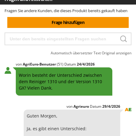
Fragen Sie andere Kunden, die dieses Produkt bereits gekauft haben
Frage hinzufügen
Automatisch übersetzter Text
Original anzeigen
von
AgriEuro-Benutzer
(51)
Datum
24/4/2026
Worin besteht der Unterschied zwischen
dem Reiniger 1310 und der Version 1310
GX? Vielen Dank.
von
Agrieuro
Datum
29/4/2026
Guten Morgen,
Ja, es gibt einen Unterschied: