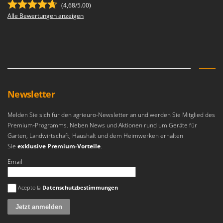
(4,68/5.00)
Alle Bewertungen anzeigen
Newsletter
Melden Sie sich für den agrieuro-Newsletter an und werden Sie Mitglied des
Premium-Programms. Neben News und Aktionen rund um Geräte für
Garten, Landwirtschaft, Haushalt und dem Heimwerken erhalten
Sie
exklusive Premium-Vorteile
.
Email
Es ist ein Fehler aufgetreten
Acepto la
Datenschutzbestimmungen