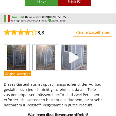
Ja
(0)
Nein
(0)
Orazio M.
Benevento (BN)
06/09/2025
Von AgriEuro geprüfter Einkauf
26/06/2025
3,8
Siehe Einzelheiten
Robustheit
Leistung
Benutzerfreundlichkeit
Qualität / Preis
Schwierigkeitsgrad Zusammenbau
Original anzeigen
Verpackung
Dieses Gartenhaus ist optisch ansprechend, der Aufbau
gestaltet sich jedoch nicht ganz einfach, da alle Teile
zusammenpassen müssen; hierfür sind zwei Personen
erforderlich. Der Boden besteht aus dünnem, nicht sehr
haltbarem Kunststoff. Insgesamt ein gutes Produkt.
War Ihnen diese Bewertung hilfreich?