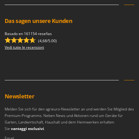
Das sagen unsere Kunden
Basado en 161154 reseñas
(4,68/5.00)
Vedi tutte le recensioni
Newsletter
Melden Sie sich für den agrieuro-Newsletter an und werden Sie Mitglied des
Premium-Programms. Neben News und Aktionen rund um Geräte für
Garten, Landwirtschaft, Haushalt und dem Heimwerken erhalten
Sie
vantaggi esclusivi
.
Email