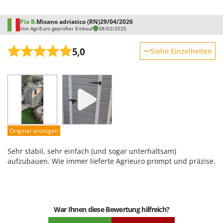
Pio B.
Misano adriatico (RN)
29/04/2026
Von AgriEuro geprüfter Einkauf
08/02/2025
5,0
Siehe Einzelheiten
Robustheit
Leistung
Benutzerfreundlichkeit
Qualität / Preis
Schwierigkeitsgrad Zusammenbau
Original anzeigen
Verpackung
Sehr stabil, sehr einfach (und sogar unterhaltsam)
aufzubauen. Wie immer lieferte Agrieuro prompt und präzise.
War Ihnen diese Bewertung hilfreich?