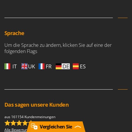
Sprache
Um die Sprache zu ändern, klicken Sie auf eine der
folgenden Flags
IT
UK
FR
DE
ES
Das sagen unsere Kunden
aus 161154 Kundenmeinungen
(4,68/5.00)
Vergleichen Sie
Alle Bewertungen anzeigen