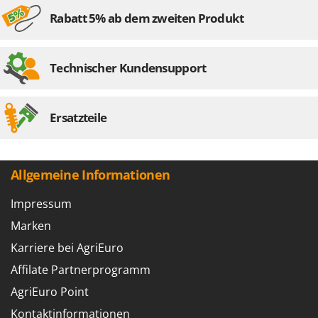
Rabatt 5% ab dem zweiten Produkt
Technischer Kundensupport
Ersatzteile
Allgemeine Informationen
Impressum
Marken
Karriere bei AgriEuro
Affilate Partnerprogramm
AgriEuro Point
Kontaktinformationen