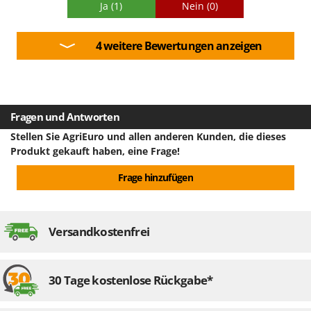
Ja
(1)
Nein
(0)
Einsatz und alle freuen sich riesig über das tolle Geschenk.
4 weitere Bewertungen anzeigen
Fragen und Antworten
Stellen Sie AgriEuro und allen anderen Kunden, die dieses
Produkt gekauft haben, eine Frage!
Frage hinzufügen
Versandkostenfrei
30 Tage kostenlose Rückgabe*