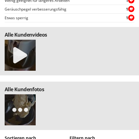
Wenig geeignet für längeres Arbeiten
1
Geräuschpegel verbesserungsfähig
1
Etwas sperrig
1
Alle Kundenvideos
Alle Kundenfotos
Sortieren nach
Filtern nach