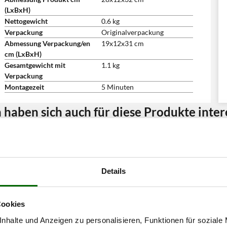
(LxBxH)
Nettogewicht
0.6 kg
Verpackung
Originalverpackung
Abmessung Verpackung/en
19x12x31 cm
cm (LxBxH)
Gesamtgewicht mit
1.1 kg
Verpackung
Montagezeit
5 Minuten
haben sich auch für diese Produkte intere
Details
Cookies
nhalte und Anzeigen zu personalisieren, Funktionen für soziale