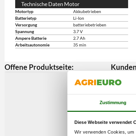
Technische Daten Motor
Motortyp
Akkubetrieben
Batterietyp
Li-Ion
Versorgung
batteriebetrieben
Spannung
3.7 V
Ampere Batterie
2.7 Ah
Arbeitsautonomie
35 min
Offene Produktseite:
Kunden 
Zustimmung
Diese Webseite verwendet 
Wir verwenden Cookies, um I