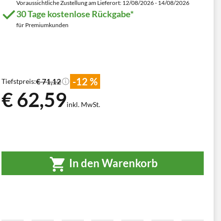
Voraussichtliche Zustellung am Lieferort: 12/08/2026 - 14/08/2026
30 Tage kostenlose Rückgabe*
für Premiumkunden
-12 %
€ 71,12
Tiefstpreis:
€ 62,59
inkl. MwSt.
In den Warenkorb