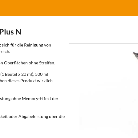
Plus N
 sich für die Reinigung von
reich.
on Oberflächen ohne Streifen.
(1 Beutel x 20 ml), 500 ml
hen dieses Produkt wirklich
eistung ohne Memory-Effekt der
gkeit oder Abgabeleistung über die