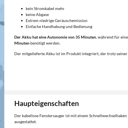
kein Stromkabel mehr
keine Abgase
Extrem niedrige Geräuschemission
Einfache Handhabung und Bedienung
Der Akku hat eine Autonomie von 35 Minuten
, während für ein
Minuten
benötigt werden.
Der mitgelieferte Akku ist im Produkt integriert, der trotz seiner
Haupteigenschaften
Der kabellose Fenstersauger ist mit einem Schnellwechselhake
ausgestattet.