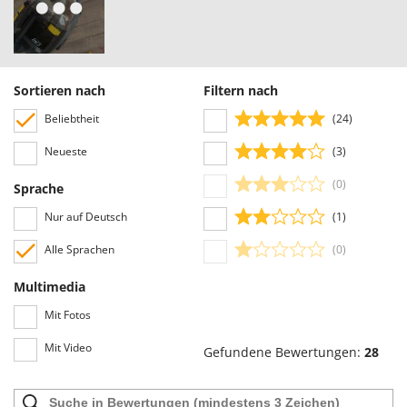
Sortieren nach
Filtern nach
Beliebtheit
(24)
Neueste
(3)
(0)
Sprache
Nur auf Deutsch
(1)
Alle Sprachen
(0)
Multimedia
Mit Fotos
Mit Video
Gefundene Bewertungen:
28