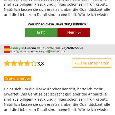
sind aus billigem Plastik und gingen schon sehr früh kaputt.
Schwierigkeitsgrad Zusammenbau
Natürlich lassen sie sich ersetzen, aber die Qualitätskontrolle
Verpackung
und die Liebe zum Detail sind mangelhaft. Würde ich wieder
einen Kärcher kaufen? Ich würde mir vorher auf jeden Fall die
War Ihnen diese Bewertung hilfreich?
Konkurrenz ansehen.
Ja
(1)
Nein
(0)
Ashley M.
Lucena del puerto (Huelva)
26/02/2026
Von AgriEuro geprüfter Einkauf
14/04/2025
3,8
Siehe Einzelheiten
Robustheit
Original anzeigen
Leistung
Benutzerfreundlichkeit
Da es sich um die Marke Kärcher handelt, hatte ich mehr
Qualität / Preis
erwartet. Das Gerät selbst ist recht gut, aber die Anbauteile
sind aus billigem Plastik und gingen schon sehr früh kaputt.
Schwierigkeitsgrad Zusammenbau
Natürlich lassen sie sich ersetzen, aber die Qualitätskontrolle
Verpackung
und die Liebe zum Detail sind mangelhaft. Würde ich wieder
einen Kärcher kaufen? Ich würde mir vorher auf jeden Fall die