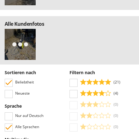
Alle Kundenfotos
Sortieren nach
Filtern nach
Beliebtheit
(21)
Neueste
(4)
(0)
Sprache
Nur auf Deutsch
(0)
Alle Sprachen
(0)