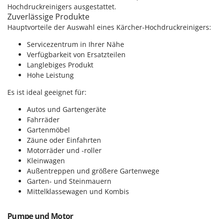
M
Mähroboter
Hochdruckreinigers ausgestattet.
Famag
Zuverlässige Produkte
Maisentkörnungsmaschinen
Famur
Hauptvorteile der Auswahl eines Kärcher-Hochdruckreinigers:
Manuelle Heckenscheren
FARMER
Servicezentrum in Ihrer Nähe
Mehrzweck-Sauggeräte
FBC
Verfügbarkeit von Ersatzteilen
Minibacköfen
Langlebiges Produkt
Ferrari Group
Hohe Leistung
Motorhacken - Gartenfräsen
Ferroni
Motorspritzen
Es ist ideal geeignet für:
Ferrua
Mulcher für Traktor
Autos und Gartengeräte
FIAC
Fahrräder
FIEM
N
Gartenmöbel
Notstromaggregat
Fimar
Zäune oder Einfahrten
Nudelmaschinen
Motorräder und -roller
FINI
Kleinwagen
Fiorentini
O
Außentreppen und größere Gartenwege
Obstmühlen Obsthäcksler Obstmuser
Garten- und Steinmauern
Fiskars
Mittelklassewagen und Kombis
Obstpressen
Flymo
Olivenernter und Schüttler
Fontana Forni
Pumpe und Motor