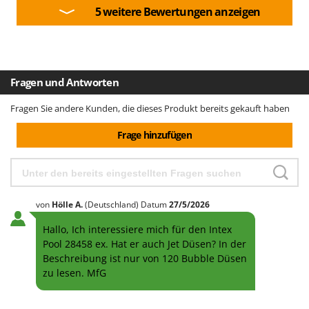
5 weitere Bewertungen anzeigen
Fragen und Antworten
Fragen Sie andere Kunden, die dieses Produkt bereits gekauft haben
Frage hinzufügen
von
Hölle
A.
(Deutschland)
Datum
27/5/2026
Hallo, Ich interessiere mich für den Intex
Pool 28458 ex. Hat er auch Jet Düsen? In der
Beschreibung ist nur von 120 Bubble Düsen
zu lesen. MfG