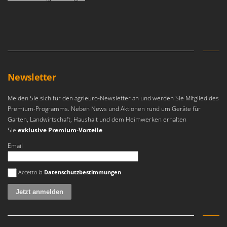
Newsletter
Melden Sie sich für den agrieuro-Newsletter an und werden Sie Mitglied des
Premium-Programms. Neben News und Aktionen rund um Geräte für
Garten, Landwirtschaft, Haushalt und dem Heimwerken erhalten
Sie
exklusive Premium-Vorteile
.
Email
Es ist ein Fehler aufgetreten
Accetto la
Datenschutzbestimmungen