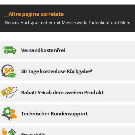
__Altre pagine correlate
Benzin-Hochgrasmäher mit Messerwerk, Fadenkopf und Mehrz
Versandkostenfrei
30 Tage kostenlose Rückgabe*
Rabatt 5% ab dem zweiten Produkt
Technischer Kundensupport
Ersatzteile