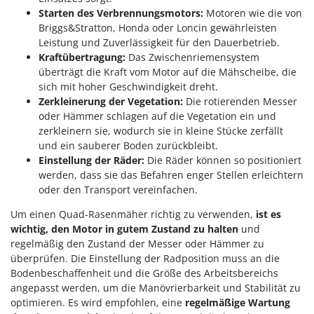
Starten des Verbrennungsmotors:
Motoren wie die von
Briggs&Stratton, Honda oder Loncin gewährleisten
Leistung und Zuverlässigkeit für den Dauerbetrieb.
Kraftübertragung:
Das Zwischenriemensystem
überträgt die Kraft vom Motor auf die Mähscheibe, die
sich mit hoher Geschwindigkeit dreht.
Zerkleinerung der Vegetation:
Die rotierenden Messer
oder Hämmer schlagen auf die Vegetation ein und
zerkleinern sie, wodurch sie in kleine Stücke zerfällt
und ein sauberer Boden zurückbleibt.
Einstellung der Räder:
Die Räder können so positioniert
werden, dass sie das Befahren enger Stellen erleichtern
oder den Transport vereinfachen.
Um einen Quad-Rasenmäher richtig zu verwenden,
ist es
wichtig, den Motor in gutem Zustand zu halten
und
regelmäßig den Zustand der Messer oder Hämmer zu
überprüfen. Die Einstellung der Radposition muss an die
Bodenbeschaffenheit und die Größe des Arbeitsbereichs
angepasst werden, um die Manövrierbarkeit und Stabilität zu
optimieren. Es wird empfohlen, eine
regelmäßige Wartung