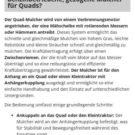
für Quads?
Der Quad-Mulcher wird von einem Verbrennungsmotor
angetrieben, der eine Mähscheibe mit rotierenden Messern
oder Hämmern antreibt
. Dieses System ermöglicht das
schnelle und gleichmäßige Mulchen von hohem Gras, leichte
Rebstöcke und kleine Sträucher schnell und gleichmäßig zu
mulchen. Die Kraftübertragung erfolgt über einen
Zwischenriemen
, der die Kraft vom Motor auf das Messer
überträgt und so eine reibungslose und effiziente
Kraftübertragung gewährleistet.
Der Mulcher ist für den
Anhang an ein Quad oder einen Kleintraktor mit
Anhängerkupplung
ausgelegt und ermöglicht so eine
einfache Handhabung und den Einsatz auf unterschiedlichen
Untergründen.
Die Bedienung umfasst einige grundlegende Schritte:
Ankuppeln an das Quad oder den Kleintraktor:
Der
Mulcher wird an der Anhängerkupplung befestigt, was
für Stabilität und Bewegungsfreiheit während des
Einsatzes sorgt.