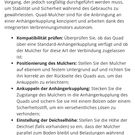
Vorgang, der jedoch sorgfältig durchgeführt werden muss,
um Stabilität und Sicherheit während des Gebrauchs zu
gewährleisten. Quad-Mulcher sind für die Anbringung an
einer Anhängerkupplung konzipiert und arbeiten dank des
integrierten Verbrennungsmotors autonom.
Kompatibilität prüfen:
Überprüfen Sie, ob das Quad
über eine Standard-Anhängerkupplung verfügt und ob
der Mulcher für diese Art der Verbindung zugelassen
ist;
Positionierung des Mulchers:
Stellen Sie den Mulcher
auf ebenem und festem Untergrund auf und richten Sie
ihn korrekt an der Rückseite des Quads aus, um das
Ankuppeln zu erleichtern;
Ankuppeln der Anhängerkupplung:
Stecken Sie die
Zugstange des Mulchers in die Anhängerkupplung des
Quads und sichern Sie sie mit einem Bolzen oder einem
Sicherheitsstift, um ein versehentliches Lösen zu
verhindern;
Einstellung der Deichselhöhe:
Stellen Sie die Höhe der
Deichsel (falls vorhanden) so ein, dass der Mulcher
parallel zum Boden bleibt und Belastungen während