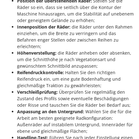
Position der überstehenden Räder:
Stellen Sie die
Räder so ein, dass sie seitlich über die Kontur der
Maschine hinausragen, um die Stabilität auf unebenem
oder geneigtem Gelände zu erhöhen;
Innenposition der Räder:
die Räder unter den Rahmen
einziehen, um die Breite zu verringern und das
Befahren enger Stellen oder zwischen Reihen zu
erleichtern;
Höhenverstellung:
die Räder anheben oder absenken,
um die Schnitthöhe je nach Vegetationsart und
gewünschtem Schnittbild anzupassen;
Reifendruckkontrolle:
Halten Sie den richtigen
Reifendruck ein, um eine gute Bodenhaftung und
gleichmäßige Traktion zu gewährleisten;
Verschleißprüfung:
Überprüfen Sie regelmäßig den
Zustand des Profils sowie eventuelle Beschädigungen
oder Risse und tauschen Sie die Räder bei Bedarf aus;
Anpassung an den Untergrund:
Wählen Sie die für die
Arbeit am besten geeignete Radkonfiguration:
Außenräder auf instabilem Untergrund, Innenräder für
ebene und gleichmäßige Flächen;
Handling-Test:
Führen Sie nach jeder Einstellung einen