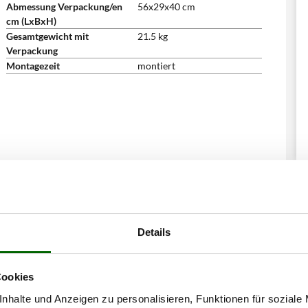
Abmessung Verpackung/en
56x29x40 cm
cm (LxBxH)
Gesamtgewicht mit
21.5 kg
Verpackung
Montagezeit
montiert
Details
Cookies
nhalte und Anzeigen zu personalisieren, Funktionen für soziale