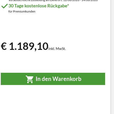
30 Tage kostenlose Rückgabe*
für Premiumkunden
€ 1.189,10
inkl. MwSt.
In den Warenkorb