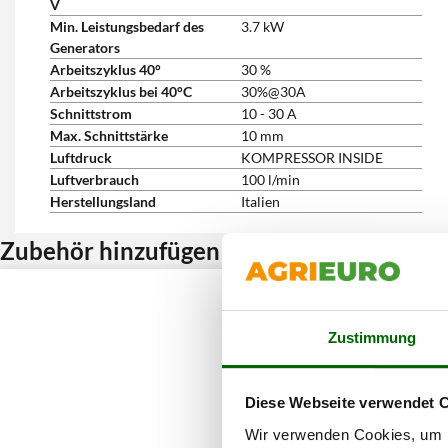
V
Min. Leistungsbedarf des
3.7 kW
Generators
Arbeitszyklus 40°
30 %
Arbeitszyklus bei 40°C
30%@30A
Schnittstrom
10 - 30 A
Max. Schnittstärke
10 mm
Luftdruck
KOMPRESSOR INSIDE
Luftverbrauch
100 l/min
Herstellungsland
Italien
Zubehör hinzufügen und Rabatt erhalten
Zustimmung
Diese Webseite verwendet 
Wir verwenden Cookies, um I