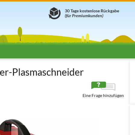
30 Tage kostenlose Rückgabe
(für Premiumkunden)
 Combi PC 302K
ter-Plasmaschneider
Eine Frage hinzufügen