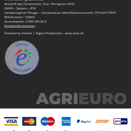
Anschrift des Firmensitzes: Fraz. Petrognano 50/D
06049 – Spoleto – (PG)
Handelsregister Perugia – Umsatzsteuer-Identifikationsnummer IT01629170547
REA-Nummer: 150802
Stammkapital: 5.000.000,00 €
Kontaktinformationen
Powered by Kaleido | Digital Productions - www.kalei.do