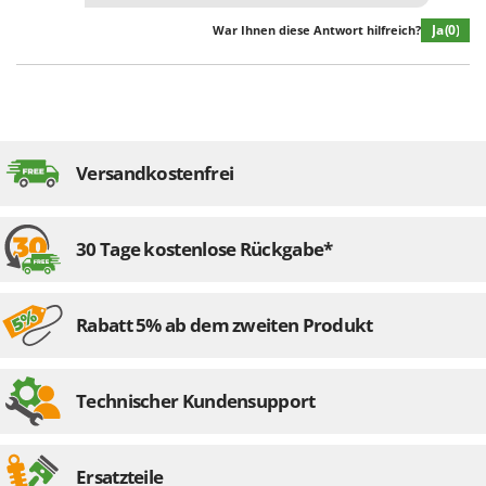
Ja
(0)
War Ihnen diese Antwort hilfreich?
Versandkostenfrei
30 Tage kostenlose Rückgabe*
Rabatt 5% ab dem zweiten Produkt
Technischer Kundensupport
Ersatzteile