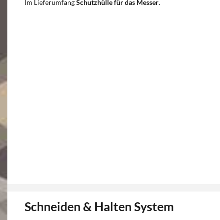
Im Lieferumfang
Schutzhülle für das Messer
.
Schneiden & Halten System