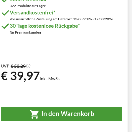
322 Produkte auf Lager
Versandkostenfrei*
Voraussichtliche Zustellung am Lieferort: 13/08/2026 - 17/08/2026
30 Tage kostenlose Rückgabe*
für Premiumkunden
€ 53,29
UVP:
€ 39,97
inkl. MwSt.
In den Warenkorb