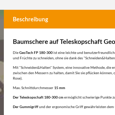
Beschreibung
Baumschere auf Teleskopschaft Ge
Die
GeoTech
FP 180-300
ist eine leichte und benutzerfreundli
und Früchte zu schneiden, ohne sie dank des "Schneiden&Halten
Mit "Schneiden&Halten" System, eine innovative Methode, die e
zwischen den Messern zu halten, damit Sie sie pflücken können, ohn
Rose).
Max. Schnittdurchmesser
15 mm
Der Teleskopschaft 180-300 cm
ermöglicht schwierige Punkte z
Der Gummigriff
und der ergonomische Griff gewährleisten dem 