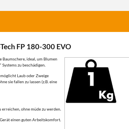
oTech FP 180-300 EVO
che Baumschere, ideal, um Blumen
" Systems zu beschädigen.
rmöglicht Laub oder Zweige
e sie fallen zu lassen (z.B. eine
u erreichen, ohne müde zu werden.
Gerät einen guten Arbeitskomfort.