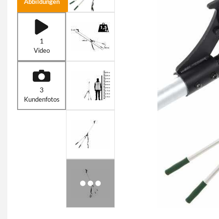
Abbildungen
1
Video
3
Kundenfotos