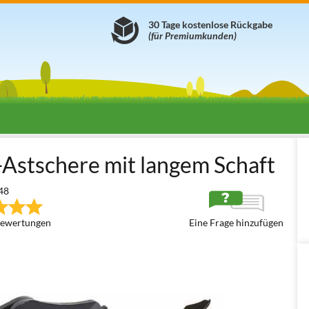
30 Tage kostenlose Rückgabe
(für Premiumkunden)
tscheren - manuell
Astscheren auf Verlängerungsschaft / mit langem
Astschere mit langem Schaft
48
ewertungen
Eine Frage hinzufügen