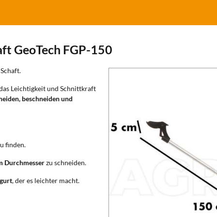
haft GeoTech FGP-150
Schaft.
 das Leichtigkeit und Schnittkraft
neiden, beschneiden und
u finden.
m Durchmesser
zu schneiden.
gurt
, der es leichter macht.