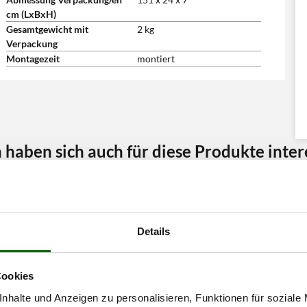
cm (LxBxH)
Gesamtgewicht mit
2 kg
Verpackung
Montagezeit
montiert
haben sich auch für diese Produkte intere
Details
Cookies
nhalte und Anzeigen zu personalisieren, Funktionen für soziale