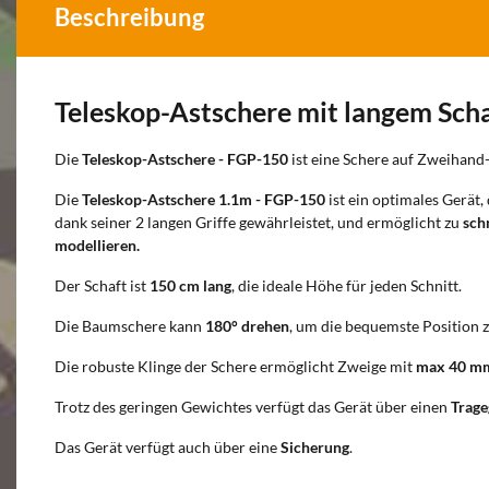
Beschreibung
Teleskop-Astschere mit langem Sc
Die
Teleskop-Astschere - FGP-150
ist eine Schere auf Zweihand-
Die
Teleskop-Astschere 1.1m - FGP-150
ist ein optimales Gerät,
dank seiner 2 langen Griffe gewährleistet, und ermöglicht zu
sch
modellieren.
Der Schaft ist
150 cm lang
, die ideale Höhe für jeden Schnitt.
Die Baumschere kann
180° drehen
, um die bequemste Position z
Die robuste Klinge der Schere ermöglicht Zweige mit
max 40 m
Trotz des geringen Gewichtes verfügt das Gerät über einen
Trage
Das Gerät verfügt auch über eine
Sicherung
.