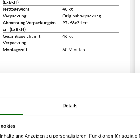
(LxBxH)
Nettogewicht
40 kg
Verpackung
Originalverpackung
Abmessung Verpackung/en
97x68x34 cm
cm (LxBxH)
Gesamtgewicht mit
46 kg
Verpackung
Montagezeit
60 Minuten
Details
Cookies
nhalte und Anzeigen zu personalisieren, Funktionen für soziale