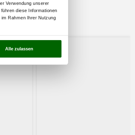
hrer Verwendung unserer
 führen diese Informationen
ie im Rahmen Ihrer Nutzung
ssiert:
Alle zulassen