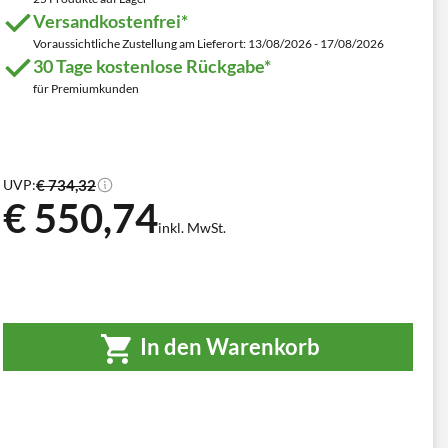
Versandkostenfrei*
Voraussichtliche Zustellung am Lieferort: 13/08/2026 - 17/08/2026
30 Tage kostenlose Rückgabe*
für Premiumkunden
€ 734,32
UVP:
€ 550,74
inkl. MwSt.
In den Warenkorb