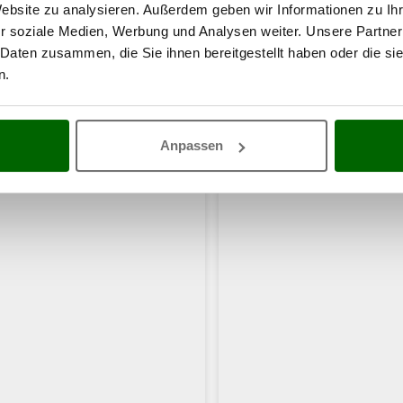
Website zu analysieren. Außerdem geben wir Informationen zu I
r soziale Medien, Werbung und Analysen weiter. Unsere Partner
 Daten zusammen, die Sie ihnen bereitgestellt haben oder die s
n.
haben sich auch für diese Produkte intere
Anpassen