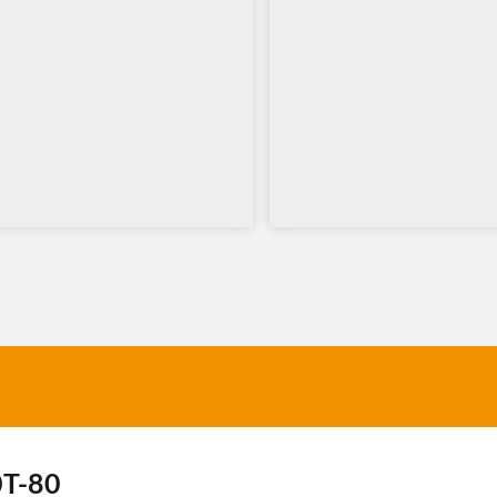
0T-80