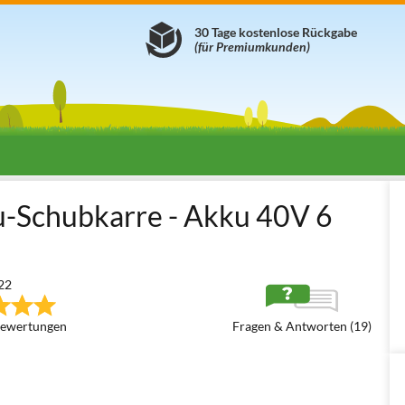
30 Tage kostenlose Rückgabe
(für Premiumkunden)
arren
Akkubetriebene Schubkarren
Radantrieb - Medium 200 / 25
-Schubkarre - Akku 40V 6
22
ewertungen
Fragen & Antworten (19)