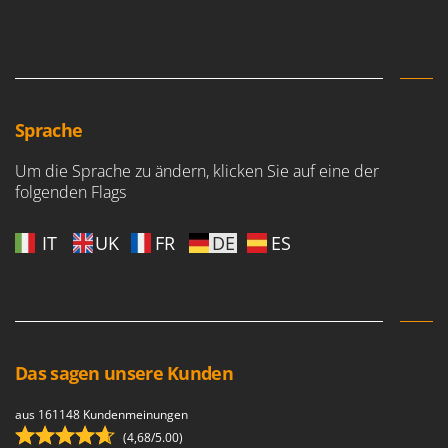
Sprache
Um die Sprache zu ändern, klicken Sie auf eine der
folgenden Flags
IT
UK
FR
DE
ES
Das sagen unsere Kunden
aus 161148 Kundenmeinungen
(4,68/5.00)