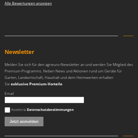
Alle Bewertungen anzeigen
Newsletter
Melden Sie sich für den agrieuro-Newsletter an und werden Sie Mitglied des
Premium-Programms. Neben News und Aktionen rund um Geräte für
Garten, Landwirtschaft, Haushalt und dem Heimwerken erhalten
Sie
exklusive Premium-Vorteile
.
Email
Es ist ein Fehler aufgetreten
Accetto la
Datenschutzbestimmungen