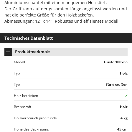
Aluminiumschaufel mit einem bequemen Holzstiel .
Der Griff kann auf der gesamten Länge angefasst werden und
hat die perfekte Größe für den Holzbackofen.
Abmessungen: 12" x 14". Robustes und effizientes Modell.
Technisches Datenblatt
Produktmerkmale
Modell
Gusto 100x65
Typ
Holz
Typ
für draußen
Holz betrieben
Brennstoff
Holz
Holzverbrauch pro Stunde
4 kg
Höhe des Backraums
45 cm