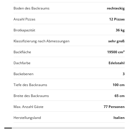
Boden des Backraums
rechteckig
Anzahl Pizzas
12 Pizzas
Brotkapazität
36 kg
Klassifizierung nach Abmessungen
sehr groß
Backfläche
19500 cm²
Dachfarbe
Edelstahl
Backebenen
3
Tiefe des Backraums
100 cm
Breite des Backraums
65 cm
Max. Anzahl Gäste
77 Personen
Herstellungsland
Italien