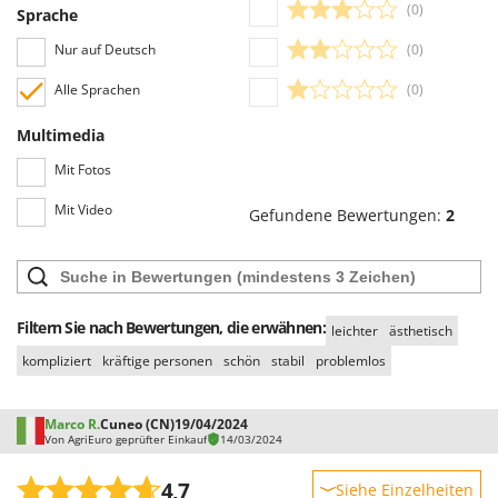
(0)
Sprache
Nur auf Deutsch
(0)
Alle Sprachen
(0)
Multimedia
Mit Fotos
Mit Video
Gefundene Bewertungen:
2
Filtern Sie nach Bewertungen, die erwähnen:
leichter
ästhetisch
kompliziert
kräftige personen
schön
stabil
problemlos
Marco R.
Cuneo (CN)
19/04/2024
Von AgriEuro geprüfter Einkauf
14/03/2024
4,7
Siehe Einzelheiten