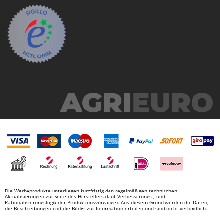
Die Werbeprodukte unterliegen kurzfristig den regelmäßigen technischen
Aktualisierungen zur Seite des Herstellers (laut Verbesserungs-, und
Rationalisierungslogik der Produktionsvorgänge). Aus diesem Grund werden die Daten,
die Beschreibungen und die Bilder zur Information erteilen und sind nicht verbindlich.