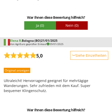
Schwierigkeitsgrad Zusammenbau
Makita
Verpackung
MAMMAMIA
War Ihnen diese Bewertung hilfreich?
Marcato
Marina Systems
Ja
(0)
Nein
(0)
Master
Mastercook
Elena R.
Bologna (BO)
21/01/2025
Von AgriEuro geprüfter Einkauf
09/01/2025
McCulloch
5,0
MCH
Siehe Einzelheiten
Michelin
Robustheit
Mille
Original anzeigen
Leistung
Minox
Benutzerfreundlichkeit
Ultraleicht! Hervorragend geeignet für mehrtägige
Mockmill
Qualität / Preis
Wanderungen. Sehr zufrieden mit dem Kauf. Super
bequemer Klingenschutz.
More than chef
Schwierigkeitsgrad Zusammenbau
Verpackung
MOSA
MOVA
War Ihnen diese Bewertung hilfreich?