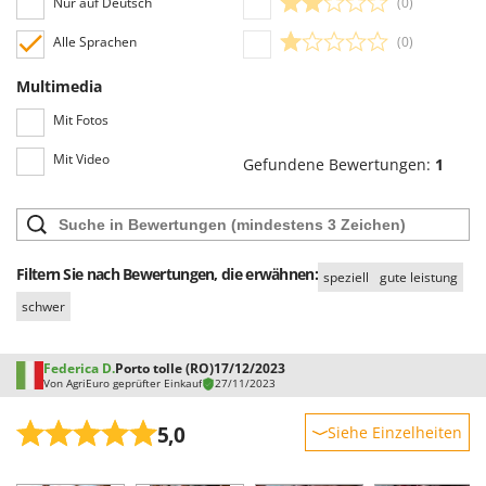
Nur auf Deutsch
(0)
Alle Sprachen
(0)
Multimedia
Mit Fotos
Mit Video
Gefundene Bewertungen:
1
Filtern Sie nach Bewertungen, die erwähnen:
speziell
gute leistung
schwer
Federica D.
Porto tolle (RO)
17/12/2023
Von AgriEuro geprüfter Einkauf
27/11/2023
5,0
Siehe Einzelheiten
Robustheit