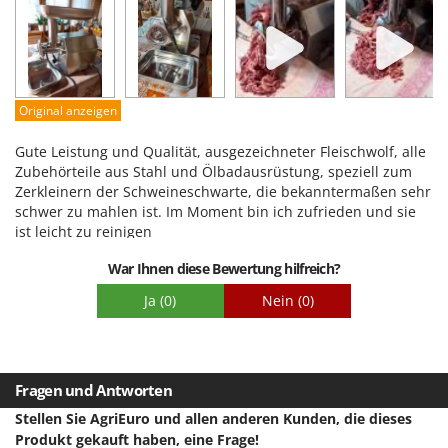
Leistung
Benutzerfreundlichkeit
Qualität / Preis
Schwierigkeitsgrad Zusammenbau
Original anzeigen
Verpackung
Gute Leistung und Qualität, ausgezeichneter Fleischwolf, alle
Zubehörteile aus Stahl und Ölbadausrüstung, speziell zum
Zerkleinern der Schweineschwarte, die bekanntermaßen sehr
schwer zu mahlen ist. Im Moment bin ich zufrieden und sie
ist leicht zu reinigen
War Ihnen diese Bewertung hilfreich?
Ja
(0)
Nein
(0)
Fragen und Antworten
Stellen Sie AgriEuro und allen anderen Kunden, die dieses
Produkt gekauft haben, eine Frage!