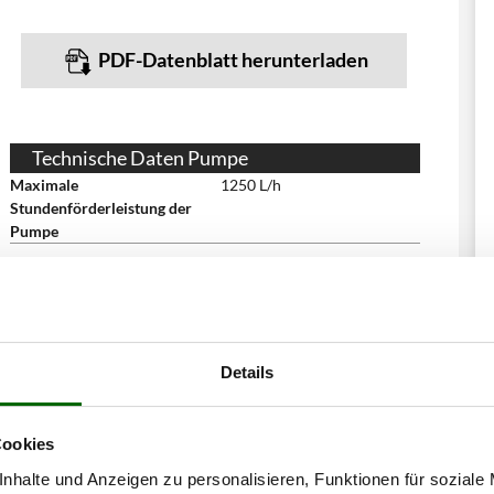
PDF-Datenblatt herunterladen
Technische Daten Pumpe
Maximale
1250 L/h
Stundenförderleistung der
Pumpe
haben sich auch für diese Produkte intere
Details
Cookies
nhalte und Anzeigen zu personalisieren, Funktionen für soziale