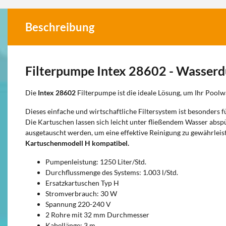
Beschreibung
Filterpumpe Intex 28602 - Wasserd
Die
Intex 28602
Filterpumpe ist die ideale Lösung, um Ihr Poolw
Dieses einfache und wirtschaftliche Filtersystem ist besonders
Die Kartuschen lassen sich leicht unter fließendem Wasser absp
ausgetauscht werden, um eine effektive Reinigung zu gewährleis
Kartuschenmodell H kompatibel.
Pumpenleistung: 1250 Liter/Std.
Durchflussmenge des Systems: 1.003 l/Std.
Ersatzkartuschen Typ H
Stromverbrauch: 30 W
Spannung 220-240 V
2 Rohre mit 32 mm Durchmesser
Kabellänge: 3 m