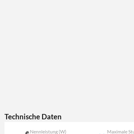
Technische Daten
Nennleistung (W)