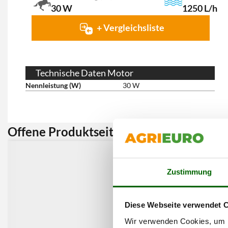
30 W
1250 L/h
+ Vergleichsliste
Technische Daten Motor
Nennleistung (W)
30 W
Offene Produktseite:
Kunden 
Zustimmung
Diese Webseite verwendet 
Wir verwenden Cookies, um I