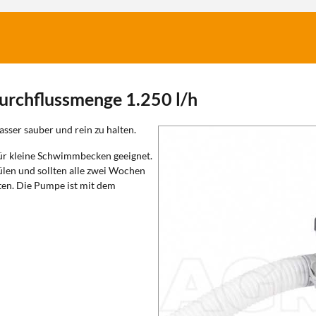
urchflussmenge 1.250 l/h
asser sauber und rein zu halten.
 für kleine Schwimmbecken geeignet.
ülen und sollten alle zwei Wochen
ten. Die Pumpe ist mit dem