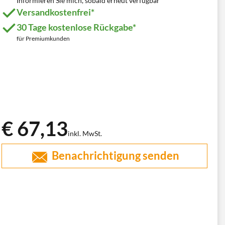
Informieren Sie mich, sobald erneut verfügbar
Versandkostenfrei*
30 Tage kostenlose Rückgabe*
für Premiumkunden
€ 67,13
inkl. MwSt.
Benachrichtigung senden