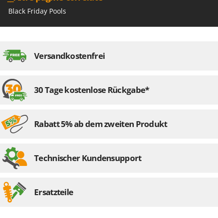
Black Friday Pools
Versandkostenfrei
30 Tage kostenlose Rückgabe*
Rabatt 5% ab dem zweiten Produkt
Technischer Kundensupport
Ersatzteile