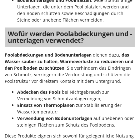
Bodenunterlagen
und Poolmatten
: widerstandsfähige
Unterlagen, die unter dem Pool platziert werden und
den Boden schützen sowie Beschädigungen durch
Steine oder unebene Flächen vermeiden.
Wofür werden Poolabdeckungen und -
unterlagen verwendet?
Poolabdeckungen und Bodenunterlagen
dienen dazu,
das
Wasser sauber zu halten, Wärmeverluste zu reduzieren und
den Poolboden zu schützen
. Sie verhindern das Eindringen
von Schmutz, verringern die Verdunstung und schützen die
Poolstruktur vor direktem Kontakt mit dem Untergrund.
Abdecken des Pools
bei Nichtgebrauch zur
Vermeidung von Schmutzablagerungen;
Einsatz von Thermoplanen
zur Stabilisierung der
Wassertemperatur;
Verwendung von Bodenunterlagen
auf unebenen oder
steinigen Flächen zum Schutz des Poolbodens.
Diese Produkte eignen sich sowohl für gelegentliche Nutzung