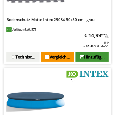
Bodenschutz-Matte Intex 29084 50x50 cm - grau
Verfügbarkeit:
575
€ 14,99
MwSt.
inkl.
R-0
€ 12,60
exkl. MwSt.
Technische Daten
Vergleichen Sie
Hinzufügen
7,5